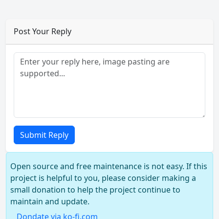
Post Your Reply
Submit Reply
Open source and free maintenance is not easy. If this
project is helpful to you, please consider making a
small donation to help the project continue to
maintain and update.
Dondate via ko-fi.com