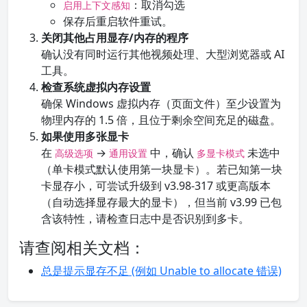
：取消勾选
启用上下文感知
保存后重启软件重试。
关闭其他占用显存/内存的程序
确认没有同时运行其他视频处理、大型浏览器或 AI
工具。
检查系统虚拟内存设置
确保 Windows 虚拟内存（页面文件）至少设置为
物理内存的 1.5 倍，且位于剩余空间充足的磁盘。
如果使用多张显卡
在
→
中，确认
未选中
高级选项
通用设置
多显卡模式
（单卡模式默认使用第一块显卡）。若已知第一块
卡显存小，可尝试升级到 v3.98-317 或更高版本
（自动选择显存最大的显卡），但当前 v3.99 已包
含该特性，请检查日志中是否识别到多卡。
请查阅相关文档：
总是提示显存不足 (例如 Unable to allocate 错误)