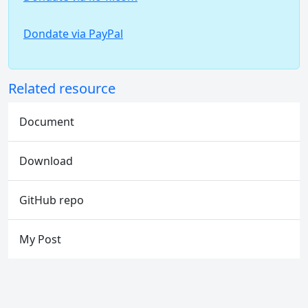
Dondate via PayPal
Related resource
Document
Download
GitHub repo
My Post