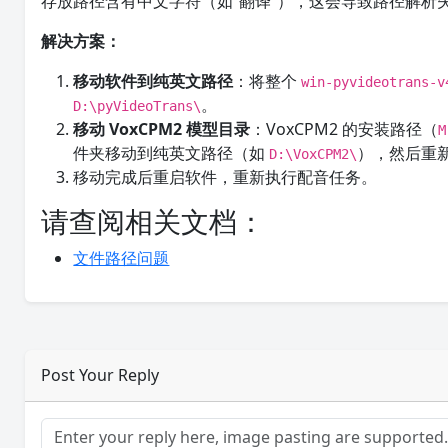
存放路径含有中文字符（如“翻译”），这会导致路径解析
解决方案：
移动软件到纯英文路径
：将整个
win-pyvideotrans-v
。
D:\pyVideoTrans\
移动 VoxCPM2 模型目录
：VoxCPM2 的安装路径（
M
件夹移动到纯英文路径（如
），然后重新
D:\VoxCPM2\
移动完成后重启软件，重新执行配音任务。
请查阅相关文档：
文件路径问题
Post Your Reply