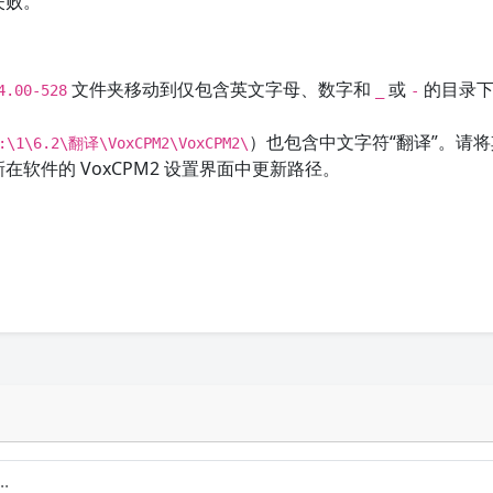
失败。
文件夹移动到仅包含英文字母、数字和
或
的目录下
4.00-528
_
-
）也包含中文字符“翻译”。请
:\1\6.2\翻译\VoxCPM2\VoxCPM2\
在软件的 VoxCPM2 设置界面中更新路径。