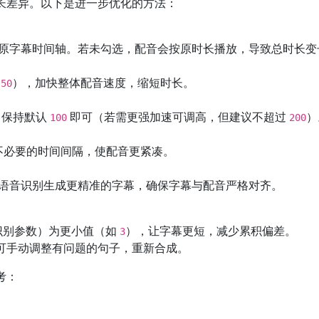
长差异。以下是进一步优化的方法：
原字幕时间轴。若未勾选，配音会按原时长播放，导致总时长变
或
），加快整体配音速度，缩短时长。
50
，保持默认
即可（若需更强加速可调高，但建议不超过
）
100
200
不必要的时间间隔，使配音更紧凑。
语音识别生成更精准的字幕，确保字幕与配音严格对齐。
音识别参数）为更小值（如
），让字幕更短，减少累积偏差。
3
可手动调整有问题的句子，重新合成。
考：