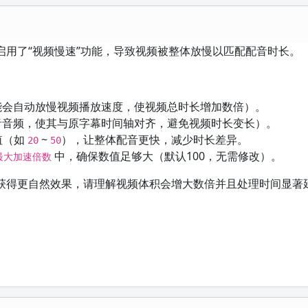
用了“视频慢速”功能，导致视频被整体放慢以匹配配音时长。
能会自动放慢视频播放速度，使视频总时长增加数倍）。
音音频，使其与原字幕时间轴对齐，避免视频时长变长）。
值（如
~
），让整体配音更快，减少时长差异。
20
50
中，确保数值足够大（默认100，无需修改）。
最大加速倍数
获得更自然效果，请理解视频体积会增大数倍并且处理时间显著