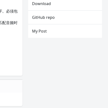
Download
字。必须包
GitHub repo
匹配音频时
My Post