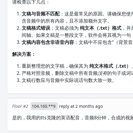
请检查以下几点：
文稿与音频不匹配
：这是最常见的原因。请确保您使
含音频中的所有内容，且不添加额外文字。
文稿格式错误
：文稿必须为
纯文本（.txt）格式
，并
间轴。如果文稿是一整段文字，软件会将其视为一句
文稿内容包含非语音内容
：文稿中不应包含“（背景音
解决方案：
重新整理您的文字稿，确保其为
纯文本格式（.txt）
严格对照音频，删除文稿中所有音频
没有
的句子或词
文稿行数应与音频中实际说话句数大致一致。
Floor #2
104.160.**9
reply at 2 months ago
是的，我用的tts克隆的英语配音，音频8分钟，合成的视