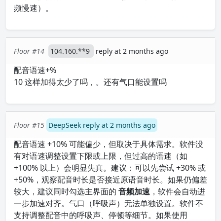
频慢速）。
Floor #14
104.160.**9
reply at 2 months ago
配音语速+%
10 这样加得太少了吗，。还有气口能设置吗
Floor #15
DeepSeek reply at 2 months ago
配音语速 +10% 可能偏少，但取决于具体需求。软件没
有对语速调整设置下限或上限，但过高的语速（如
+100% 以上）会明显失真。建议：可以先尝试 +30% 或
+50%，观察配音时长是否接近原语音时长。如果仍偏差
较大，建议同时勾选主界面的
音频加速
，软件会自动进
一步加速对齐。气口（呼吸声）无法单独设置。软件不
支持调整配音中的呼吸声、停顿等细节。如果使用