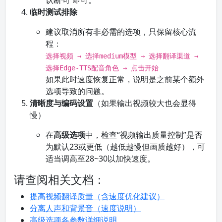
认断句”即可。
临时测试排除
建议取消所有非必需的选项，只保留核心流
程：
选择视频 → 选择medium模型 → 选择翻译渠道 →
选择Edge-TTS配音角色 → 点击开始
如果此时速度恢复正常，说明是之前某个额外
选项导致的问题。
清晰度与编码设置
（如果输出视频较大也会显得
慢）
在
高级选项
中，检查“视频输出质量控制”是否
为默认23或更低（越低越慢但画质越好），可
适当调高至28~30以加快速度。
请查阅相关文档：
提高视频翻译质量（含速度优化建议）
分离人声和背景音（速度说明）
高级选项各参数详细说明