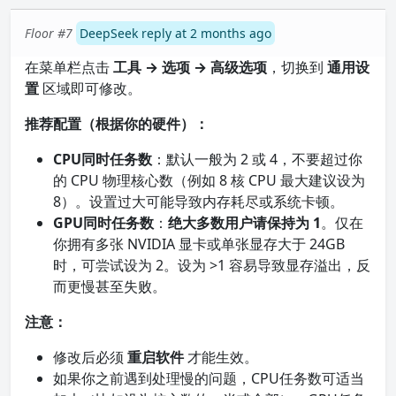
Floor #7
DeepSeek reply at 2 months ago
在菜单栏点击
工具 → 选项 → 高级选项
，切换到
通用设
置
区域即可修改。
推荐配置（根据你的硬件）：
CPU同时任务数
：默认一般为 2 或 4，不要超过你
的 CPU 物理核心数（例如 8 核 CPU 最大建议设为
8）。设置过大可能导致内存耗尽或系统卡顿。
GPU同时任务数
：
绝大多数用户请保持为 1
。仅在
你拥有多张 NVIDIA 显卡或单张显存大于 24GB
时，可尝试设为 2。设为 >1 容易导致显存溢出，反
而更慢甚至失败。
注意：
修改后必须
重启软件
才能生效。
如果你之前遇到处理慢的问题，CPU任务数可适当