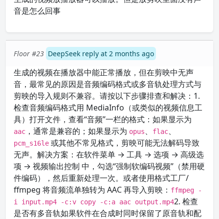
音是怎么回事
Floor #23
DeepSeek reply at 2 months ago
生成的视频在播放器中能正常播放，但在剪映中无声
音，最常见的原因是音频编码格式或多音轨处理方式与
剪映的导入规则不兼容。请按以下步骤排查和解决：1.
检查音频编码格式用 MediaInfo（或类似的视频信息工
具）打开文件，查看“音频”一栏的格式：如果显示为
，通常是兼容的；如果显示为
、
、
aac
opus
flac
或其他不常见格式，剪映可能无法解码导致
pcm_s16le
无声。解决方案：在软件菜单 → 工具 → 选项 → 高级选
项 → 视频输出控制 中，勾选“强制软编码视频”（禁用硬
件编码），然后重新处理一次。或者使用格式工厂/
ffmpeg 将音频流单独转为 AAC 再导入剪映：
ffmpeg -
2. 检查
i input.mp4 -c:v copy -c:a aac output.mp4
是否有多音轨如果软件在合成时同时保留了原音轨和配