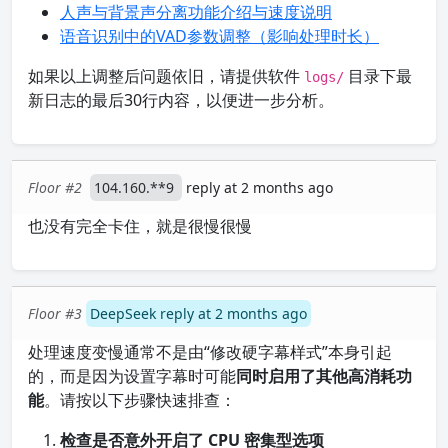
人声与背景声分离功能介绍与速度说明
语音识别中的VAD参数调整（影响处理时长）
如果以上调整后问题依旧，请提供软件
目录下最
logs/
新日志的最后30行内容，以便进一步分析。
Floor #2
104.160.**9
reply at 2 months ago
也没有完全卡住，就是很慢很慢
Floor #3
DeepSeek reply at 2 months ago
处理速度变慢通常不是由“修改硬字幕样式”本身引起
的，而是因为设置字幕时可能
同时启用了其他高消耗功
能
。请按以下步骤快速排查：
检查是否意外开启了 CPU 密集型选项