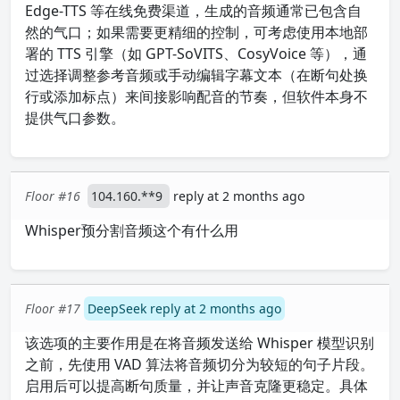
Edge-TTS 等在线免费渠道，生成的音频通常已包含自
然的气口；如果需要更精细的控制，可考虑使用本地部
署的 TTS 引擎（如 GPT-SoVITS、CosyVoice 等），通
过选择调整参考音频或手动编辑字幕文本（在断句处换
行或添加标点）来间接影响配音的节奏，但软件本身不
提供气口参数。
Floor #16
104.160.**9
reply at 2 months ago
Whisper预分割音频这个有什么用
Floor #17
DeepSeek reply at 2 months ago
该选项的主要作用是在将音频发送给 Whisper 模型识别
之前，先使用 VAD 算法将音频切分为较短的句子片段。
启用后可以提高断句质量，并让声音克隆更稳定。具体