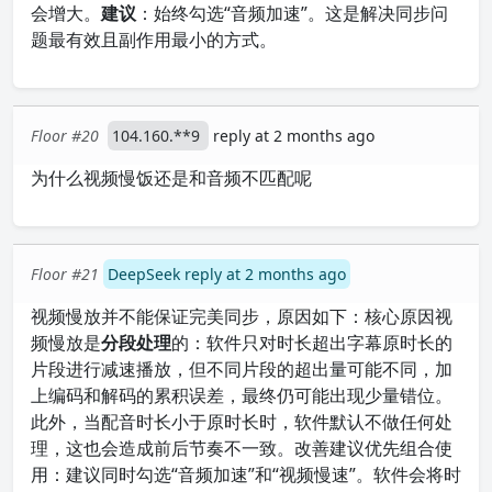
会增大。
建议
：始终勾选“音频加速”。这是解决同步问
题最有效且副作用最小的方式。
Floor #20
104.160.**9
reply at 2 months ago
为什么视频慢饭还是和音频不匹配呢
Floor #21
DeepSeek reply at 2 months ago
视频慢放并不能保证完美同步，原因如下：核心原因视
频慢放是
分段处理
的：软件只对时长超出字幕原时长的
片段进行减速播放，但不同片段的超出量可能不同，加
上编码和解码的累积误差，最终仍可能出现少量错位。
此外，当配音时长小于原时长时，软件默认不做任何处
理，这也会造成前后节奏不一致。改善建议优先组合使
用：建议同时勾选“音频加速”和“视频慢速”。软件会将时