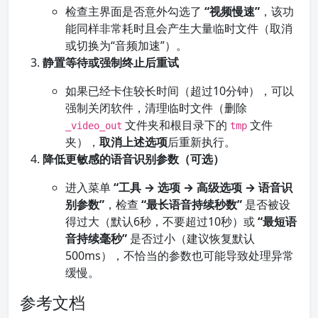
检查主界面是否意外勾选了
“视频慢速”
，该功
能同样非常耗时且会产生大量临时文件（取消
或切换为“音频加速”）。
静置等待或强制终止后重试
如果已经卡住较长时间（超过10分钟），可以
强制关闭软件，清理临时文件（删除
文件夹和根目录下的
文件
_video_out
tmp
夹），
取消上述选项
后重新执行。
降低更敏感的语音识别参数（可选）
进入菜单
“工具 → 选项 → 高级选项 → 语音识
别参数”
，检查
“最长语音持续秒数”
是否被设
得过大（默认6秒，不要超过10秒）或
“最短语
音持续毫秒”
是否过小（建议恢复默认
500ms），不恰当的参数也可能导致处理异常
缓慢。
参考文档