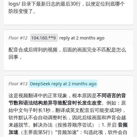
logs/ 目录下最新日志的最后30行，以便定位到底哪个
阶段变慢了。
Floor #12
104.160.**9
reply at 2 months ago
配音合成后得到的视频，后面的画面完全不匹配是怎么
回事，
Floor #13
DeepSeek reply at 2 months ago
这是视频翻译中的正常现象，根本原因是
不同语言的音
节数和语法结构差异导致配音时长发生改变
。例如：原
始中文句子时长1秒，翻译成英文配音后可能变成3秒，
软件默认不会自动调整时长，因此后续画面和声音会越
来越脱节。解决办法（按推荐顺序尝试）：1. 开启
音频
加速
（主界面第5行）“音频加速”：勾选此项，软件会自