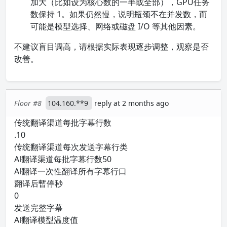
加大（比如设为核心数的一半或全部），GPU任务
数保持 1。如果仍然慢，说明瓶颈不在并发数，而
可能是模型选择、网络或磁盘 I/O 等其他因素。
不建议盲目调高，请根据实际表现逐步调整，观察是否
改善。
Floor #8
104.160.**9
reply at 2 months ago
传统翻译渠道每批字幕行数
.10
传统翻译渠道每次发送字幕行类
Al翻译渠道每批字幕行数50
Al翻译一次性翻译所有字幕行口
翾译后暫停秒
0
发送完整字幕
Al翻译模型温度值