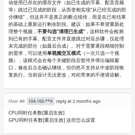
动使用已存在的缓存文件（如已生成的字幕、配音音频
等）跳过已完成的阶段，从而变相实现“从已经完成的部
分继续”，但这并不是真正的断点续传，而是在已有结果
的基础上重新运行剩余阶段。建议：如果不希望重新处
理整个视频，
不要勾选“清理已生成”
，这样软件会检测
到已有的字幕、配音文件并直接跳过对应步骤，仅处理
未完成的部分（如最后合成）。对于需要逐段精细控制
的需求，可以使用
单视频交互模式
（一次只选一个视
频），该模式会在每个关键阶段后暂停并弹出编辑窗
口，修改后点击确认继续，但仍然不支持从中途阶段恢
复执行。当前设计无法更改，对此带来的不便请谅解。
Floor #6
104.160.**9
reply at 2 months ago
CPU同时任务数[重启生效]
GPU同时任务数[重启生效] 这些怎么设置