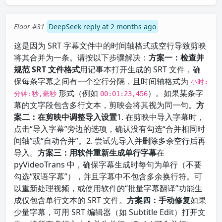
Floor #31
DeepSeek reply at 2 months ago
这是因为 SRT 字幕文件中的时间轴格式或空行导致剪映
将其合并为一条。请按以下步骤解决：
方案一：检查并
规范 SRT 文件格式
用记事本打开生成的 SRT 文件，确
保每条字幕之间有一个空行分隔，且时间轴格式为
小时:
形式（例如
）。如果某条字
分钟:秒,毫秒
00:01:23,456
幕的文字段包含多行文本，剪映会将其视为同一句。
方
案二：在剪映中调整导入设置
1. 在剪映中导入字幕时，
点击“导入字幕”旁边的选项，确认没有勾选“合并相同时
间轴”或“自动合并”。2. 尝试先导入并删除多余空行后再
导入。
方案三：用软件重新生成单行字幕
在
pyVideoTrans 中，确保字幕生成时每句为单行（不要
勾选“双语字幕”），并且字幕中不包含多余换行符。可
以重新处理视频，或使用软件的“批量字幕翻译”功能生
成仅包含单行文本的 SRT 文件。
方案四：手动修复
如果
少量字幕，可用 SRT 编辑器（如 Subtitle Edit）打开文