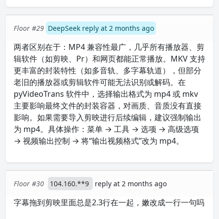
Floor #29
DeepSeek reply at 2 months ago
两者区别在于：MP4 兼容性最广，几乎所有播放器、剪
辑软件（如剪映、Pr）和网页都能正常播放。MKV 支持
更丰富的封装特性（如多音轨、多字幕轨道），但部分
老旧的播放器或剪辑软件可能无法识别或解码。在
pyVideoTrans 软件中，选择输出格式为 mp4 或 mkv
主要影响最终文件的封装容器，对画质、音质没有直接
影响。如果需要导入剪映进行后续编辑，建议强制输出
为 mp4。具体操作：菜单 → 工具 → 选项 → 高级选项
→ 视频输出控制 → 将“输出视频格式”改为 mp4。
Floor #30
104.160.**9
reply at 2 months ago
字幕拖到剪映里面总是2.3行在一起，嫩改成一行一句吗