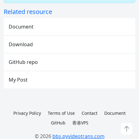
Related resource
Document
Download
GitHub repo
My Post
Privacy Policy
Terms of Use
Contact
Document
GitHub
香港VPS
↑
© 2026
bbs.pyvideotrans.com