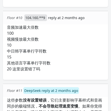
Floor #10
104.160.**9
reply at 2 months ago
音频加速最大倍数
100
视频慢放最大倍数
10
中日韩字幕单行字符数
15
其他语言字幕单行字符数
20 这里设置错了吗
Floor #11
DeepSeek reply at 2 months ago
这些参数
没有设置错误
，它们主要影响字幕样式和音画
同步的极端情况，
不会导致处理速度变慢
。如果你觉得