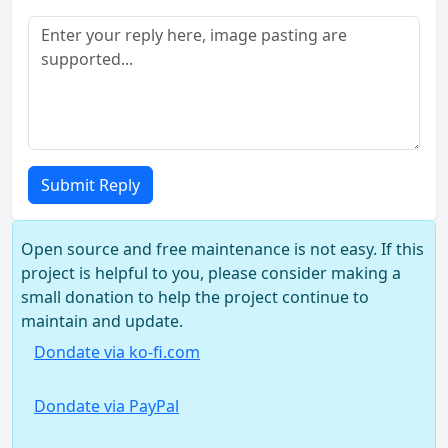
Submit Reply
Open source and free maintenance is not easy. If this
project is helpful to you, please consider making a
small donation to help the project continue to
maintain and update.
Dondate via ko-fi.com
Dondate via PayPal