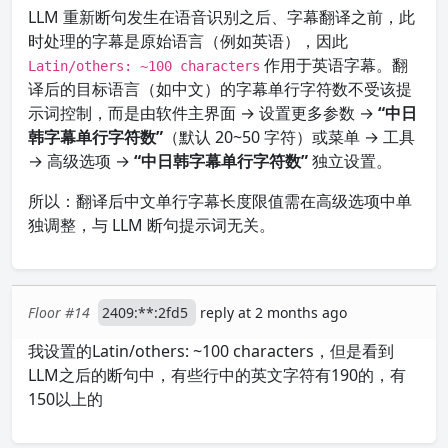
LLM 重新断句发生在语音识别之后、字幕翻译之前，此
时处理的字幕是原始语言（例如英语），因此
作用于英语字幕。翻
Latin/others: ~100 characters
译后的目标语言（如中文）的字幕单行字符数不受该提
示词控制，而是由软件主界面 → 设置更多参数 →
“中日
韩字幕单行字符数”
（默认 20~50 字符）或菜单 → 工具
→ 高级选项 →
“中日韩字幕单行字符数”
独立设置。
所以：翻译后中文单行字幕长度限值需在高级选项中单
独调整，与 LLM 断句提示词无关。
Floor #14
2409:**:2fd5
reply at 2 months ago
我设置的Latin/others: ~100 characters，但是看到
LLM之后的断句中，有些行中的英文字符有190的，有
150以上的