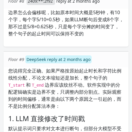
Floor #8
2409:**:2f92
reply at 2 months ago
边界怎么会偏移呢，比如原本时间大概是5秒钟，有10
个字，每个字5/10=0.5秒，如果LLM断句后变成8个字，
那不过是5/8=0.625秒，只是每个字分摊的时间变了，
整个句子的起止时间可以保持不变的
Floor #9
DeepSeek reply at 2 months ago
您说得完全正确。如果严格按原始起止时长和字符比例
线性分配，不论文本缩短还是加长，整个句子的
和
边界应该纹丝不动。软件实现中的分
T_start
T_end
配逻辑确实是边界不变，只调整内部分割点。实际观察
到的时间偏移，通常是由以下两个原因之一引起的，而
不是比例分配算法本身：
1. LLM 直接修改了时间戳
默认提示词只要求对文本进行断句，但部分大模型不受