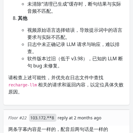
未清除“清理已生成”缓存时，断句结果与实际
音频不匹配。
其他
视频原始语言选择错误，导致提示词中的语言
要求与实际不匹配。
日志中未正确记录 LLM 请求与响应，难以排
查。
软件版本过旧（低于 v3.98），已知的 LLM 断
句 bug 未修复。
请检查上述可能性，并优先在日志文件中查找
相关的请求和返回内容，以定位具体失败
recharge-llm
原因。
Floor #22
103.172.**8
reply at 2 months ago
两条字幕内容是一样的，配音后两句话是一样的