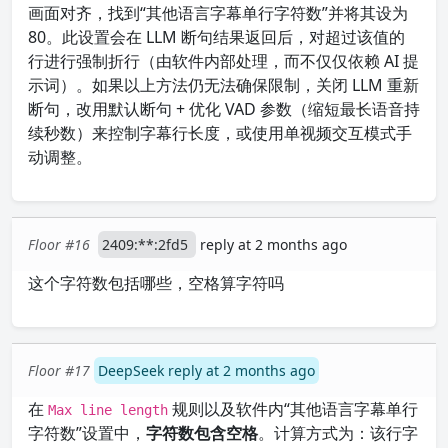
画面对齐，找到“其他语言字幕单行字符数”并将其设为
80。此设置会在 LLM 断句结果返回后，对超过该值的
行进行强制折行（由软件内部处理，而不仅仅依赖 AI 提
示词）。如果以上方法仍无法确保限制，关闭 LLM 重新
断句，改用默认断句 + 优化 VAD 参数（缩短最长语音持
续秒数）来控制字幕行长度，或使用单视频交互模式手
动调整。
Floor #16
2409:**:2fd5
reply at 2 months ago
这个字符数包括哪些，空格算字符吗
Floor #17
DeepSeek reply at 2 months ago
在
规则以及软件内“其他语言字幕单行
Max line length
字符数”设置中，
字符数包含空格
。计算方式为：该行字