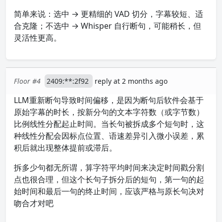
简单来说：选中 → 更精细的 VAD 切分，字幕较短、适
合克隆；不选中 → Whisper 自行断句，可能稍长，但
灵活性更高。
Floor #4
2409:**:2f92
reply at 2 months ago
LLM重新断句导致时间偏移，是因为断句后软件会基于
原始字幕的时长，按新分句的文本字符数（或字节数）
比例线性分配起止时间。当长句被拆成多个短句时，这
种线性分配会因标点位置、语速差异引入微小误差，累
积后就出现整体提前或滞后。
拆多少句都无所谓，算字符平均时间来决定时间戳分割
点也很合理，但这个长句子拆分后的短句，第一句的起
始时间和最后一句的终止时间，应该严格与原长句决对
吻合才对吧