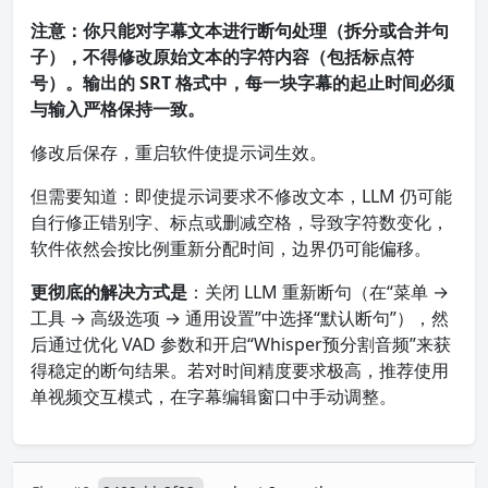
注意：你只能对字幕文本进行断句处理（拆分或合并句
子），不得修改原始文本的字符内容（包括标点符
号）。输出的 SRT 格式中，每一块字幕的起止时间必须
与输入严格保持一致。
修改后保存，重启软件使提示词生效。
但需要知道：即使提示词要求不修改文本，LLM 仍可能
自行修正错别字、标点或删减空格，导致字符数变化，
软件依然会按比例重新分配时间，边界仍可能偏移。
更彻底的解决方式是
：关闭 LLM 重新断句（在“菜单 →
工具 → 高级选项 → 通用设置”中选择“默认断句”），然
后通过优化 VAD 参数和开启“Whisper预分割音频”来获
得稳定的断句结果。若对时间精度要求极高，推荐使用
单视频交互模式，在字幕编辑窗口中手动调整。