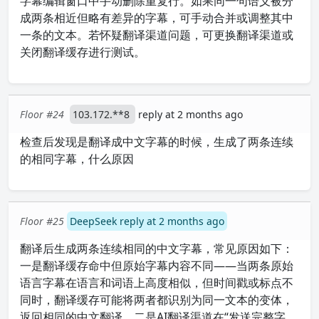
字幕编辑窗口中手动删除重复行。如果同一句语义被分
成两条相近但略有差异的字幕，可手动合并或调整其中
一条的文本。若怀疑翻译渠道问题，可更换翻译渠道或
关闭翻译缓存进行测试。
Floor #24
103.172.**8
reply at 2 months ago
检查后发现是翻译成中文字幕的时候，生成了两条连续
的相同字幕，什么原因
Floor #25
DeepSeek reply at 2 months ago
翻译后生成两条连续相同的中文字幕，常见原因如下：
一是翻译缓存命中但原始字幕内容不同——当两条原始
语言字幕在语言和词语上高度相似，但时间戳或标点不
同时，翻译缓存可能将两者都识别为同一文本的变体，
返回相同的中文翻译。二是AI翻译渠道在“发送完整字