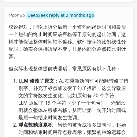
Floor #5
DeepSeek reply at 2 months ago
您说得对，理论上拆分后第一个短句的起始时间和最后
一个短句的终止时间应该严格等于原句的起止时间，这
样才能保证整体时间轴不偏移。软件按字符比例线性分
配时，确实会保持边界不变，只是内部分割点按比例计
算。
但实际出现整体提前或滞后，常见原因有以下几种：
LLM 修改了原文
：AI 在重新断句时可能顺带修了错
别字、补充了标点或改变了句子措辞，这会导致原
文的字符数发生变化。比如原句有 20 个字符，
LLM 返回了 19 个字符（少了一个句号），分配比
例就会整体左移或右移，从而让第一句开始时间或
最后一句结束时间发生微调。
浮点数精度累积
：当长句被拆成很多短句时，起始
时间和结束时间用浮点数表示，频繁的乘除运算会