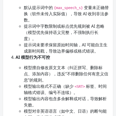
默认提示词中的
变量未正确替
{max_speech_s}
换（软件未传入实际值），导致 AI 收到非法参
数。
提示词中字数限制或标点优先规则被 AI 忽略
（模型优先保持语义完整，不强制执行长
度）。
提示词未要求保留原始时间轴，AI 可能自主生
成新时间戳，导致边界偏移或格式错误。
AI 模型行为不可控
模型擅自修改原文文本（纠正拼写、删除标
点、添加内容），违反“不得删除任何有意义信
息”的规则。
模型输出格式不正确（缺少
标签、时间
<SRT>
轴格式错误、编号不连续）。
模型输出内容包含多余解释或对话，导致解析
失败。
模型对非英语语言（如中文、日语）的断句能