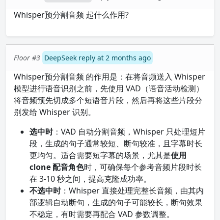
Whisper预分割音频 起什么作用?
Floor #3
DeepSeek reply at 2 months ago
Whisper预分割音频 的作用是：在将音频送入 Whisper
模型进行语音识别之前，先使用 VAD（语音活动检测）
将音频预先切成多个短语音片段，然后再将这些片段分
别发给 Whisper 识别。
选中时
：VAD 自动分割音频，Whisper 只处理短片
段，生成的句子通常较短、断句较准，且字幕时长
更均匀。适合需要短字幕的场景，尤其是
使用
clone 配音角色
时，可确保每个参考音频片段时长
在 3-10 秒之间，提高克隆成功率。
不选中时
：Whisper 直接处理完整长音频，由其内
部逻辑自动断句，生成的句子可能较长，断句效果
不稳定，有时需要再配合 VAD 参数调整。