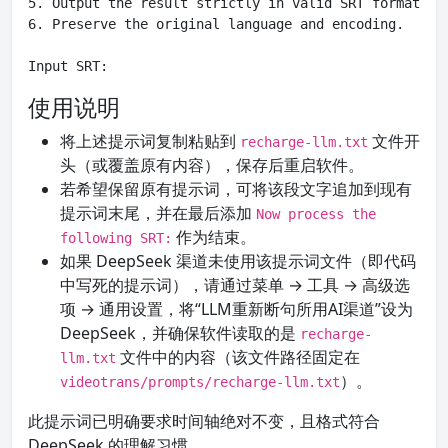
5. Output the result strictly in valid SRT format (bl
6. Preserve the original language and encoding.

Input SRT:
使用说明
将上述提示词复制粘贴到
文件开
recharge-llm.txt
头（或覆盖原有内容），保存后重启软件。
若希望保留原有提示词，可将该段文字追加到现有
提示词末尾，并在最后添加
Now process the
作为结束。
following SRT:
如果 DeepSeek 渠道未使用该提示词文件（即代码
中写死的提示词），请通过菜单 → 工具 → 高级选
项 → 通用设置，将“LLM重新断句所用AI渠道”设为
DeepSeek，并确保软件读取的是
recharge-
文件中的内容（该文件路径固定在
llm.txt
）。
videotrans/prompts/recharge-llm.txt
此提示词已明确要求时间轴绝对不变，且格式符合
DeepSeek 的理解习惯。