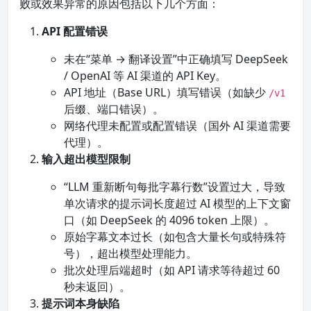
败或效果异常的原因包括以下几个方面：
API 配置错误
未在“菜单 → 翻译设置”中正确填写 DeepSeek
/ OpenAI 等 AI 渠道的 API Key。
API 地址（Base URL）填写错误（如缺少
/v1
后缀、端口错误）。
网络代理未配置或配置错误（国外 AI 渠道需要
代理）。
输入超出模型限制
“LLM 重新断句每批字幕行数”设置过大，导致
单次请求的提示词长度超过 AI 模型的上下文窗
口（如 DeepSeek 的 4096 token 上限）。
原始字幕文本过长（如包含大量长句或特殊符
号），超出模型处理能力。
批次处理后端超时（如 API 请求等待超过 60
秒未返回）。
提示词本身缺陷