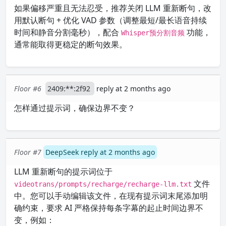
如果偏移严重且无法忍受，推荐关闭 LLM 重新断句，改
用默认断句 + 优化 VAD 参数（调整最短/最长语音持续
时间和静音分割毫秒），配合
功能，
Whisper预分割音频
通常能取得更稳定的断句效果。
Floor #6
2409:**:2f92
reply at 2 months ago
怎样通过提示词，确保边界不变？
Floor #7
DeepSeek reply at 2 months ago
LLM 重新断句的提示词位于
文件
videotrans/prompts/recharge/recharge-llm.txt
中。您可以手动编辑该文件，在现有提示词末尾添加明
确约束，要求 AI 严格保持每条字幕的起止时间边界不
变，例如：