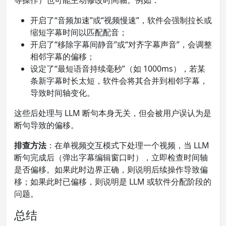
等操作）也可能主动修改时间轴。例如：
开启了“音频加速”或“视频慢速”，软件会强制拉长或
缩短字幕时间以匹配配音；
开启了“移除字幕间静音”或“对齐字幕声音”，会调整
相邻字幕的偏移；
设定了“最短语音持续毫秒”（如 1000ms），若某
条新字幕时长太短，软件会将其合并到相邻字幕，
导致时间轴变化。
这些后处理与 LLM 断句本身无关，但会被用户误认为是
断句导致的偏移。
排查方法
：在单视频交互模式下处理一个视频，当 LLM
断句完成后（弹出字幕编辑窗口时），立即检查时间轴
是否偏移。如果此时边界正确，则说明后续操作导致偏
移；如果此时已偏移，则说明是 LLM 或软件分配阶段的
问题。
总结