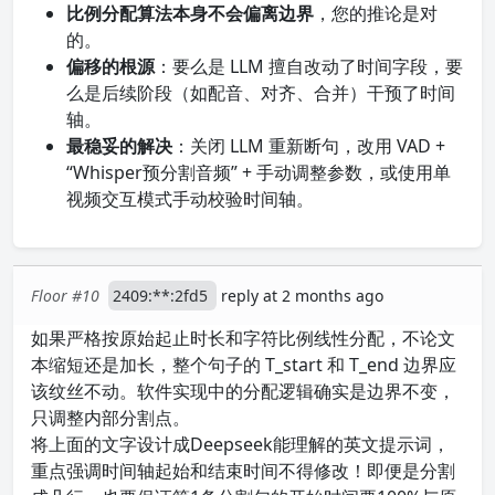
比例分配算法本身不会偏离边界
，您的推论是对
的。
偏移的根源
：要么是 LLM 擅自改动了时间字段，要
么是后续阶段（如配音、对齐、合并）干预了时间
轴。
最稳妥的解决
：关闭 LLM 重新断句，改用 VAD +
“Whisper预分割音频” + 手动调整参数，或使用单
视频交互模式手动校验时间轴。
Floor #10
2409:**:2fd5
reply at 2 months ago
如果严格按原始起止时长和字符比例线性分配，不论文
本缩短还是加长，整个句子的 T_start 和 T_end 边界应
该纹丝不动。软件实现中的分配逻辑确实是边界不变，
只调整内部分割点。
将上面的文字设计成Deepseek能理解的英文提示词，
重点强调时间轴起始和结束时间不得修改！即便是分割