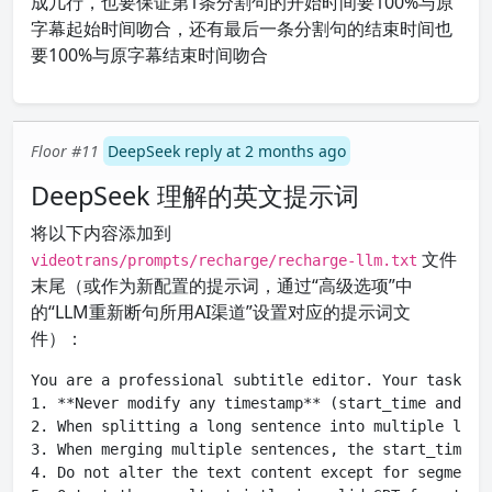
成几行，也要保证第1条分割句的开始时间要100%与原
字幕起始时间吻合，还有最后一条分割句的结束时间也
要100%与原字幕结束时间吻合
Floor #11
DeepSeek reply at 2 months ago
DeepSeek 理解的英文提示词
将以下内容添加到
文件
videotrans/prompts/recharge/recharge-llm.txt
末尾（或作为新配置的提示词，通过“高级选项”中
的“LLM重新断句所用AI渠道”设置对应的提示词文
件）：
You are a professional subtitle editor. Your task is
1. **Never modify any timestamp** (start_time and en
2. When splitting a long sentence into multiple line
3. When merging multiple sentences, the start_time o
4. Do not alter the text content except for segmenta