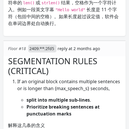
符串的
或
结果，空格作为一个字符计
len()
strlen()
入。例如一段英文字幕
长度是 11 个字
"Hello world"
符（包括中间的空格）。如果长度超过设定值，软件会
在单词边界处自动换行。
Floor #18
2409:**:2fd5
reply at 2 months ago
SEGMENTATION RULES
(CRITICAL)
If an original block contains multiple sentences
or is longer than {max_speech_s} seconds,
split into multiple sub-lines
.
Prioritize breaking sentences at
punctuation marks
解释这几条的含义