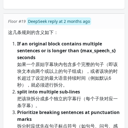
Floor #19
DeepSeek reply at 2 months ago
这几条规则的含义如下：
If an original block contains multiple
sentences or is longer than {max_speech_s}
seconds
如果一个原始字幕块内包含多个完整的句子（即该
块文本由两个或以上的句子组成），或者该块的时
长超过了设定的最大语音持续时间（例如默认6
秒），就必须进行拆分。
split into multiple sub-lines
把该块拆分成多个独立的字幕行（每个子块对应一
条字幕）。
Prioritize breaking sentences at punctuation
marks
拆分时应优先在句子标点符号（如句号、问号、感