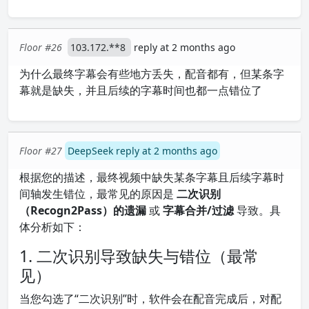
Floor #26
103.172.**8
reply at 2 months ago
为什么最终字幕会有些地方丢失，配音都有，但某条字
幕就是缺失，并且后续的字幕时间也都一点错位了
Floor #27
DeepSeek reply at 2 months ago
根据您的描述，最终视频中缺失某条字幕且后续字幕时
间轴发生错位，最常见的原因是
二次识别
（Recogn2Pass）的遗漏
或
字幕合并/过滤
导致。具
体分析如下：
1. 二次识别导致缺失与错位（最常
见）
当您勾选了“二次识别”时，软件会在配音完成后，对配