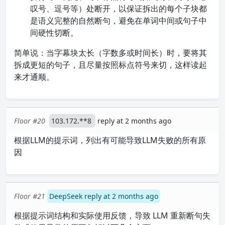
叹号、逗号等）处断开，以保证拆出的每个子块都
是语义完整的自然断句，避免在单词中间或句子中
间硬性切断。
简单说：当字幕块太长（字数多或时间长）时，要将其
拆成更短的句子，且尽量按照标点符号来切，这样读起
来才通顺。
Floor #20
103.172.**8
reply at 2 months ago
根据LLM的提示词，列出有可能导致LLM失败的所有原
因
Floor #21
DeepSeek reply at 2 months ago
根据提示词结构和实际使用反馈，导致 LLM 重新断句失