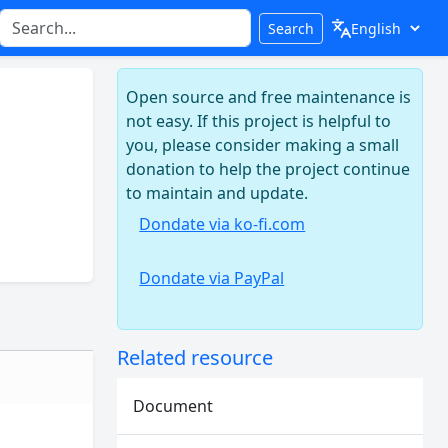
Search
Open source and free maintenance is
not easy. If this project is helpful to
you, please consider making a small
donation to help the project continue
to maintain and update.
Dondate via ko-fi.com
Dondate via PayPal
Related resource
Document