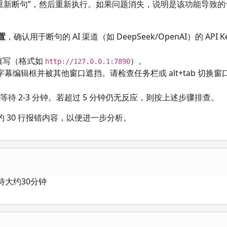
M重新断句”，然后重新执行。如果问题消失，说明是该功能导致的
置
，确认用于断句的 AI 渠道（如 DeepSeek/OpenAI）的 API Ke
填写（格式如
）。
http://127.0.0.1:7890
编辑框并被其他窗口遮挡。请检查任务栏或 alt+tab 切换窗
等待 2-3 分钟。若超过 5 分钟仍无反应，则按上述步骤排查。
 30 行报错内容，以便进一步分析。
待大约30分钟