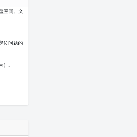
盘空间、文
定位问题的
号）。