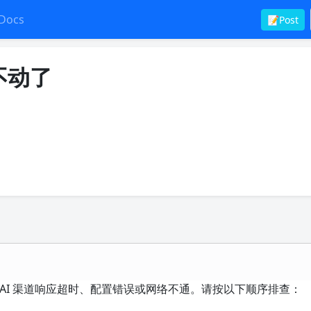
Docs
📝Post
就不动了
调用的 AI 渠道响应超时、配置错误或网络不通。请按以下顺序排查：