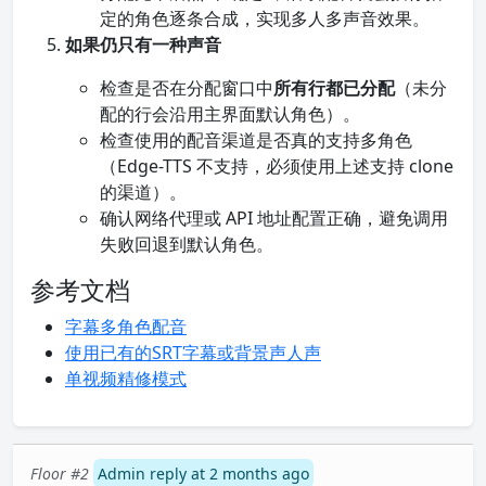
定的角色逐条合成，实现多人多声音效果。
如果仍只有一种声音
检查是否在分配窗口中
所有行都已分配
（未分
配的行会沿用主界面默认角色）。
检查使用的配音渠道是否真的支持多角色
（Edge-TTS 不支持，必须使用上述支持 clone
的渠道）。
确认网络代理或 API 地址配置正确，避免调用
失败回退到默认角色。
参考文档
字幕多角色配音
使用已有的SRT字幕或背景声人声
单视频精修模式
Floor #2
Admin reply at 2 months ago