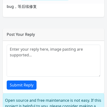
bug，等后续修复
Post Your Reply
Submit Reply
Open source and free maintenance is not easy. If this
project is helpful to you, please consider making a