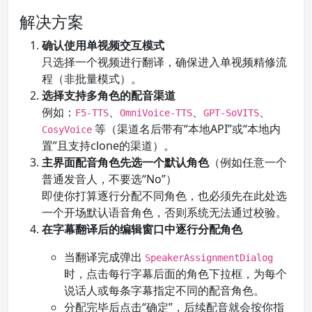
解决方案
确认使用单视频交互模式
只选择一个视频进行翻译，确保进入单视频精修流
程（非批量模式）。
选择支持多角色的配音渠道
例如：
、
、
、
F5-TTS
OmniVoice-TTS
GPT-SoVITS
等（渠道名后带有“本地API”或“本地内
CosyVoice
置”且支持clone的渠道）。
主界面配音角色先选一个默认角色
（例如任意一个
普通发音人，不要选“No”）
即使你打算逐行分配不同角色，也必须先在此处选
一个开场默认语音角色，否则系统无法通过校验。
在字幕翻译后的编辑窗口中逐行分配角色
当翻译完成弹出
SpeakerAssignmentDialog
时，点击每行字幕后面的角色下拉框，为每个
说话人或每条字幕指定不同的配音角色。
分配完毕后点击“确定”，后续配音就会按你指