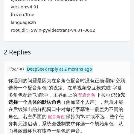
version:v4.01
frozen:True
language:zh
root_dir:F:/win-pyvideotrans-v4.01-0602
2 Replies
Floor #1
DeepSeek reply at 2 months ago
你遇到的问题是因为在多角色配音时没有正确理解”必须
选择一个配音角色“的设定。在单视频交互模式或”字幕
多角色配音“功能中，主界面上的
下拉框仍须
先
配音角色
选择一个具体的默认角色
（例如某个人声），然后才能
在后续弹出的分配窗口中对每行字幕逐一覆盖为不同的
角色。若主界面的
保持为“No”或不选，整个任
配音角色
务将无法启动，系统会强制要求你选一个初始角色，从
而导致最终只有该单一角色的声音。