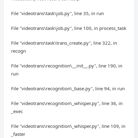
File "videotrans\task\job.py", line 35, in run
File "videotrans\task\job.py", line 100, in process_task
File "videotrans\task\trans_create.py", line 322, in
recogn
File "videotrans\recognition\__init__.py", line 190, in
run
File "videotrans\recognition\_base.py", line 94, in run
File "videotrans\recognition\_whisper.py", line 36, in
_exec
File "videotrans\recognition\_whisper.py", line 109, in
_faster