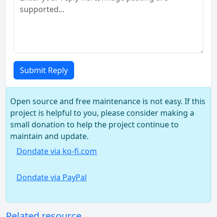
Submit Reply
Open source and free maintenance is not easy. If this
project is helpful to you, please consider making a
small donation to help the project continue to
maintain and update.
Dondate via ko-fi.com
Dondate via PayPal
Related resource