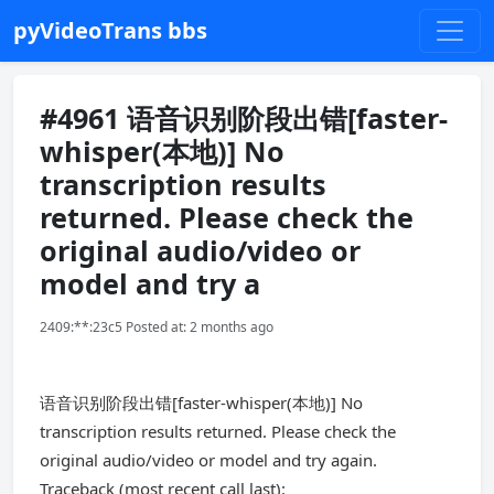
pyVideoTrans bbs
#4961 语音识别阶段出错[faster-
whisper(本地)] No
transcription results
returned. Please check the
original audio/video or
model and try a
2409:**:23c5 Posted at: 2 months ago
语音识别阶段出错[faster-whisper(本地)] No
transcription results returned. Please check the
original audio/video or model and try again.
Traceback (most recent call last):