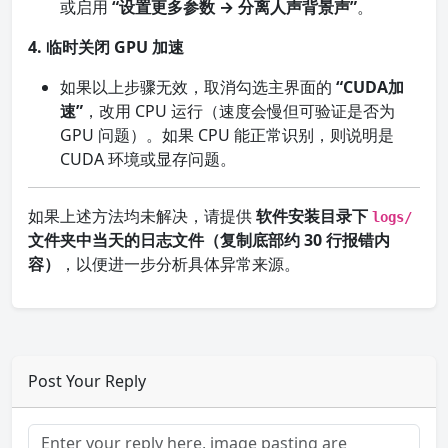
或启用
“设置更多参数 → 分离人声背景声”
。
4. 临时关闭 GPU 加速
如果以上步骤无效，取消勾选主界面的
“CUDA加
速”
，改用 CPU 运行（速度会慢但可验证是否为
GPU 问题）。如果 CPU 能正常识别，则说明是
CUDA 环境或显存问题。
如果上述方法均未解决，请提供
软件安装目录下
logs/
文件夹中当天的日志文件（复制底部约 30 行报错内
容）
，以便进一步分析具体异常来源。
Post Your Reply