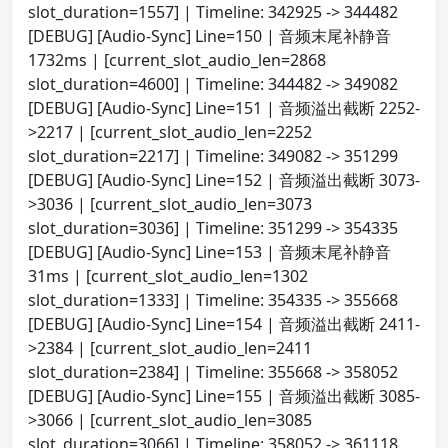
slot_duration=1557] | Timeline: 342925 -> 344482
[DEBUG] [Audio-Sync] Line=150 | 音频末尾补静音
1732ms | [current_slot_audio_len=2868
slot_duration=4600] | Timeline: 344482 -> 349082
[DEBUG] [Audio-Sync] Line=151 | 音频溢出截断 2252-
>2217 | [current_slot_audio_len=2252
slot_duration=2217] | Timeline: 349082 -> 351299
[DEBUG] [Audio-Sync] Line=152 | 音频溢出截断 3073-
>3036 | [current_slot_audio_len=3073
slot_duration=3036] | Timeline: 351299 -> 354335
[DEBUG] [Audio-Sync] Line=153 | 音频末尾补静音
31ms | [current_slot_audio_len=1302
slot_duration=1333] | Timeline: 354335 -> 355668
[DEBUG] [Audio-Sync] Line=154 | 音频溢出截断 2411-
>2384 | [current_slot_audio_len=2411
slot_duration=2384] | Timeline: 355668 -> 358052
[DEBUG] [Audio-Sync] Line=155 | 音频溢出截断 3085-
>3066 | [current_slot_audio_len=3085
slot_duration=3066] | Timeline: 358052 -> 361118