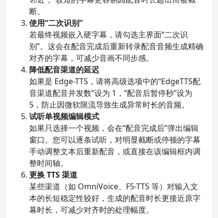
断。
使用“二次识别”
若最终视频嵌入硬字幕，请勾选主界面“二次识
别”。这会在配音完成后重新转录配音音频生成精确
对齐的字幕，可减少音画不同步感。
降低配音渠道的延迟
如果是 Edge-TTS，请将高级选项中的“EdgeTTS配
音渠道配音并发数”设为 1，“配音后暂停秒”设为
5，防止因微软限流导致生成异常时长的音频。
试听单视频编辑模式
如果只选择一个视频，会在“配音完成后”弹出编辑
窗口。您可以逐条试听，对明显截断或停顿的字幕
手动调整文本后重新配音，或直接在该编辑框内调
整时间轴。
更换 TTS 渠道
某些渠道（如 OmniVoice、F5-TTS 等）对输入文
本的长短稳定性较好，生成的配音时长更接近原字
幕时长，可减少对齐时的处理幅度。