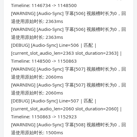
Timeline: 1146734 -> 1148500
[WARNING] [Audio-Sync] 字幕[506] 视频槽时长为0，回
退使用原始时长: 2363ms
[WARNING] [Audio-Sync] 字幕[506] 视频槽时长为0，回
退使用原始时长: 2363ms
[DEBUG] [Audio-Sync] Line=506 | 匹配 |
[current_slot_audio_len=2363 slot_duration=2363] |
Timeline: 1148500 -> 1150863
[WARNING] [Audio-Sync] 字幕[507] 视频槽时长为0，回
退使用原始时长: 2060ms
[WARNING] [Audio-Sync] 字幕[507] 视频槽时长为0，回
退使用原始时长: 2060ms
[DEBUG] [Audio-Sync] Line=507 | 匹配 |
[current_slot_audio_len=2060 slot_duration=2060] |
Timeline: 1150863 -> 1152923
[WARNING] [Audio-Sync] 字幕[508] 视频槽时长为0，回
退使用原始时长: 1500ms