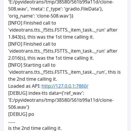
'E:/pyvideotrans/tmp/38580/561b99a11d/clone-
508.wav', 'meta': {'_type': 'gradio.FileData'},
'orig_name': 'clone-508.wav'}}
[INFO] Finished call to
'videotrans.tts._f5tts.F5TTS._item_task.._run' after
1.843(s), this was the 1st time calling it.
[INFO] Finished call to
'videotrans.tts._f5tts.F5TTS._item_task.._run' after
2.016(s), this was the 1st time calling it.
[INFO] Starting call to
'videotrans.tts._f5tts.F5TTS._item_task.._run', this is
the 2nd time calling it.
Loaded as API:
http://127.0.0.1:7860/
[DEBUG] index-tts data={'ref_wav':
'E:/pyvideotrans/tmp/38580/561b99a11d/clone-
506.wav'}
[DEBUG] po
......
is the 2nd time calling it.