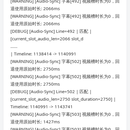
[WARNING] [Audio-Sync] 字幕[492] 视频槽时长为0，回
退使用原始时长: 2066ms
[WARNING] [Audio-Sync] 字幕[492] 视频槽时长为0，回
退使用原始时长: 2066ms
[DEBUG] [Audio-Sync] Line=492 | 匹配 |
[current_slot_audio_len=2066 slot_d
......
| Timeline: 1138414 -> 1140991
[WARNING] [Audio-Sync] 字幕[502] 视频槽时长为0，回
退使用原始时长: 2750ms
[WARNING] [Audio-Sync] 字幕[502] 视频槽时长为0，回
退使用原始时长: 2750ms
[DEBUG] [Audio-Sync] Line=502 | 匹配 |
[current_slot_audio_len=2750 slot_duration=2750] |
Timeline: 1140991 -> 1143741
[WARNING] [Audio-Sync] 字幕[503] 视频槽时长为0，回
退使用原始时长: 1427ms
[WARNING] [Audio-Sync] 字幕[503] 视频槽时长为0，回