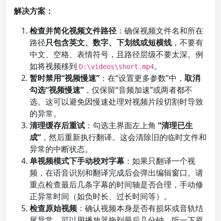
解决方案：
检查并简化视频文件路径
：确保视频文件名和所在
路径
只包含英文、数字、下划线或短横线
，不要有
中文、空格、表情符号，且路径层级不要太深。例
如将视频移到
。
D:\videos\short.mp4
暂时禁用“视频慢速”
：在“设置更多参数”中，
取消
勾选“视频慢速”
，仅保留“音频加速”或两者都不
选。这可以避免因慢速处理对视频片段切割时导致
的异常。
清理缓存后重试
：勾选主界面左上角
“清理已生
成”
，然后重新执行翻译。这会清除旧的临时文件和
异常的中断状态。
单视频模式下手动校对字幕
：如果只翻译一个视
频，在语音识别和翻译完成后会弹出编辑窗口。请
重点检查最后几条字幕的时间轴是否合理，手动修
正异常时间（如负时长、过长时间等）。
检查原始视频
：确认视频本身是否有损坏或音轨结
尾异常。可以用播放器拖到最后几分钟，听一下原