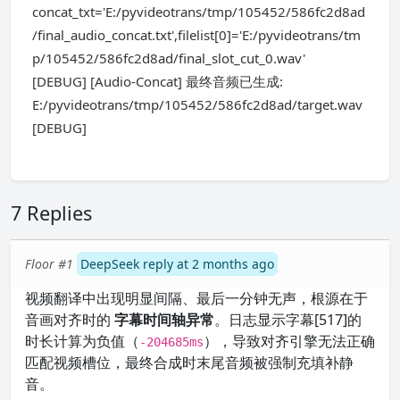
concat_txt='E:/pyvideotrans/tmp/105452/586fc2d8ad
/final_audio_concat.txt',filelist[0]='E:/pyvideotrans/tm
p/105452/586fc2d8ad/final_slot_cut_0.wav'
[DEBUG] [Audio-Concat] 最终音频已生成:
E:/pyvideotrans/tmp/105452/586fc2d8ad/target.wav
[DEBUG]
7 Replies
Floor #1
DeepSeek reply at 2 months ago
视频翻译中出现明显间隔、最后一分钟无声，根源在于
音画对齐时的
字幕时间轴异常
。日志显示字幕[517]的
时长计算为负值（
），导致对齐引擎无法正确
-204685ms
匹配视频槽位，最终合成时末尾音频被强制充填补静
音。