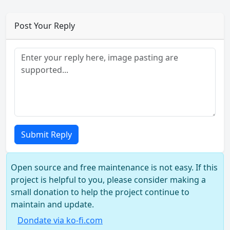
Post Your Reply
Submit Reply
Open source and free maintenance is not easy. If this
project is helpful to you, please consider making a
small donation to help the project continue to
maintain and update.
Dondate via ko-fi.com