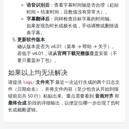
语音识别后
：查看字幕时间轴是否合理（起始
时间 < 结束时间，且数值没有异常大）。
字幕翻译后
：同样检查目标字幕的时间轴。
如果发现负时长或极长值，手动调整或删除该
条字幕。
更新软件版本
确认版本是否为 v4.01（菜单 → 帮助 → 关于）。
若低于 v4.01，请
从官网下载完整版
覆盖安装（不
要只覆盖补丁包）。
如果以上均无法解决
请提供
文件夹下
最近一次运行生成的两个日志文
logs/
件（日期命名），并将文件内容（至少包含从开始到报
错前后共 50 行）粘贴出来。重点需要看到
音画对齐
和
最终合成
阶段的详细输出，以便定位哪一步出现了负时
长或截断逻辑。