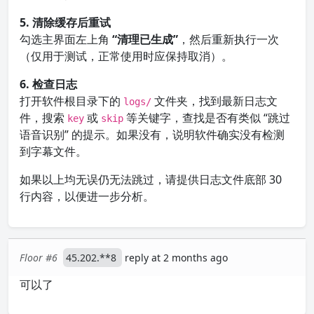
5. 清除缓存后重试
勾选主界面左上角
“清理已生成”
，然后重新执行一次
（仅用于测试，正常使用时应保持取消）。
6. 检查日志
打开软件根目录下的
文件夹，找到最新日志文
logs/
件，搜索
或
等关键字，查找是否有类似 “跳过
key
skip
语音识别” 的提示。如果没有，说明软件确实没有检测
到字幕文件。
如果以上均无误仍无法跳过，请提供日志文件底部 30
行内容，以便进一步分析。
Floor #6
45.202.**8
reply at 2 months ago
可以了