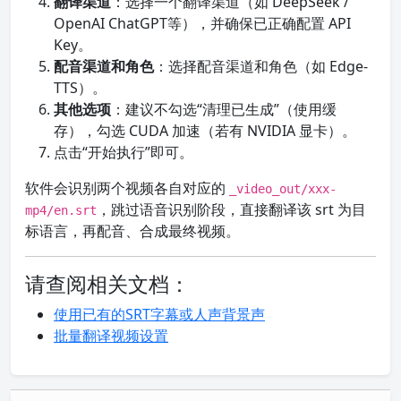
翻译渠道
：选择一个翻译渠道（如 DeepSeek /
OpenAI ChatGPT等），并确保已正确配置 API
Key。
配音渠道和角色
：选择配音渠道和角色（如 Edge-
TTS）。
其他选项
：建议不勾选“清理已生成”（使用缓
存），勾选 CUDA 加速（若有 NVIDIA 显卡）。
点击“开始执行”即可。
软件会识别两个视频各自对应的
_video_out/xxx-
，跳过语音识别阶段，直接翻译该 srt 为目
mp4/en.srt
标语言，再配音、合成最终视频。
请查阅相关文档：
使用已有的SRT字幕或人声背景声
批量翻译视频设置