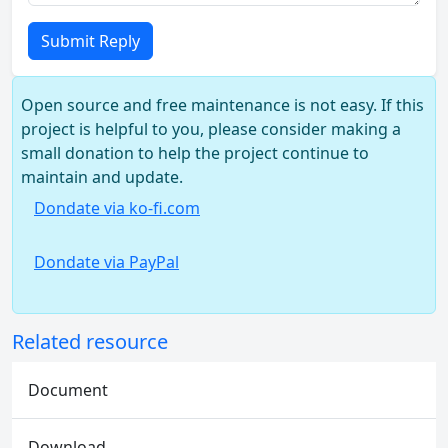
Submit Reply
Open source and free maintenance is not easy. If this
project is helpful to you, please consider making a
small donation to help the project continue to
maintain and update.
Dondate via ko-fi.com
Dondate via PayPal
Related resource
Document
Download