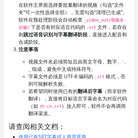
在软件主界面选择要批量翻译的视频（勾选“文件
夹”可一次性选择全部），无需勾选“清理已生成”。
软件在预处理阶段会自动检查
_video_out/视频名-
下是否有对应语言代码的
文件，若存在
后缀/
.srt
则
跳过语音识别与字幕翻译阶段
，直接进入配音和
合成阶段。
注意事项
视频文件名必须简短且由英文字母、数字、
、
-
组成，避免中文或特殊符号。
_
字幕文件必须是 UTF-8 编码的
格式，否
.srt
则可能解析失败。
若希望同时使用已有的
翻译后字幕
（而非软件
翻译），直接将目标语言字幕命名为对应代码
（如
）放入即可，软件不会再调用
zh-cn.srt
翻译渠道。
请查阅相关文档：
使用已有SRT字幕或人声背景声