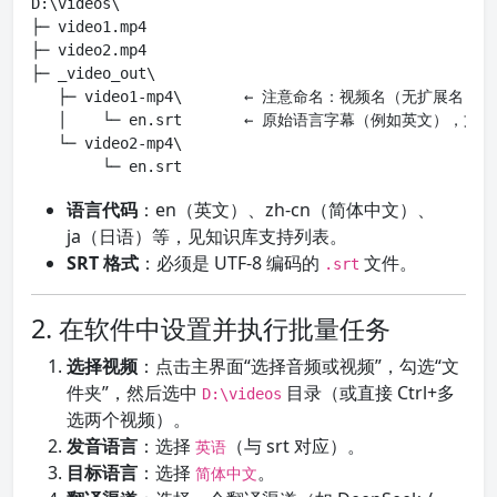
D:\videos\

├─ video1.mp4

├─ video2.mp4

├─ _video_out\

   ├─ video1-mp4\       ← 注意命名：视频名（无扩展名）+
   │    └─ en.srt       ← 原始语言字幕（例如英文），文
   └─ video2-mp4\

        └─ en.srt
语言代码
：en（英文）、zh-cn（简体中文）、
ja（日语）等，见知识库支持列表。
SRT 格式
：必须是 UTF-8 编码的
文件。
.srt
2. 在软件中设置并执行批量任务
选择视频
：点击主界面“选择音频或视频”，勾选“文
件夹”，然后选中
目录（或直接 Ctrl+多
D:\videos
选两个视频）。
发音语言
：选择
（与 srt 对应）。
英语
目标语言
：选择
。
简体中文