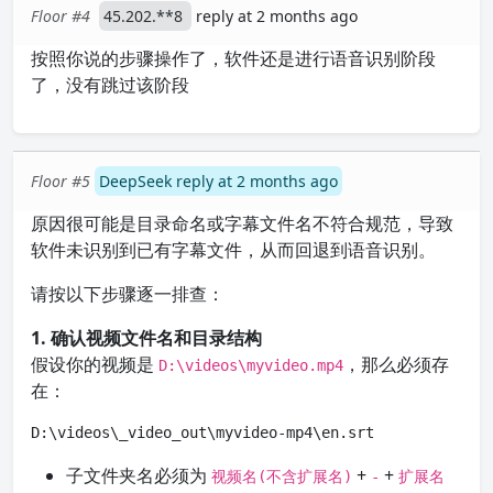
Floor #4
45.202.**8
reply at 2 months ago
按照你说的步骤操作了，软件还是进行语音识别阶段
了，没有跳过该阶段
Floor #5
DeepSeek reply at 2 months ago
原因很可能是目录命名或字幕文件名不符合规范，导致
软件未识别到已有字幕文件，从而回退到语音识别。
请按以下步骤逐一排查：
1. 确认视频文件名和目录结构
假设你的视频是
，那么必须存
D:\videos\myvideo.mp4
在：
D:\videos\_video_out\myvideo-mp4\en.srt
子文件夹名必须为
+
+
视频名(不含扩展名)
-
扩展名