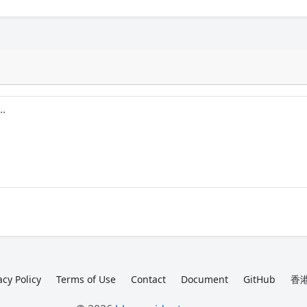
acy Policy
Terms of Use
Contact
Document
GitHub
香港