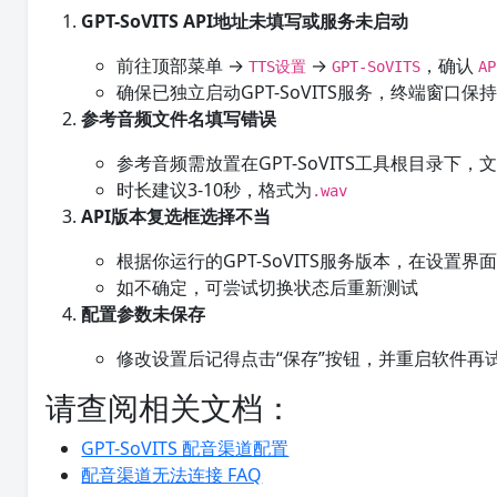
GPT-SoVITS API地址未填写或服务未启动
前往顶部菜单 →
→
，确认
TTS设置
GPT-SoVITS
A
确保已独立启动GPT-SoVITS服务，终端窗口保
参考音频文件名填写错误
参考音频需放置在GPT-SoVITS工具根目录下
时长建议3-10秒，格式为
.wav
API版本复选框选择不当
根据你运行的GPT-SoVITS服务版本，在设置
如不确定，可尝试切换状态后重新测试
配置参数未保存
修改设置后记得点击“保存”按钮，并重启软件再
请查阅相关文档：
GPT-SoVITS 配音渠道配置
配音渠道无法连接 FAQ