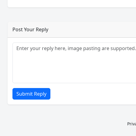
Post Your Reply
Submit Reply
Priv