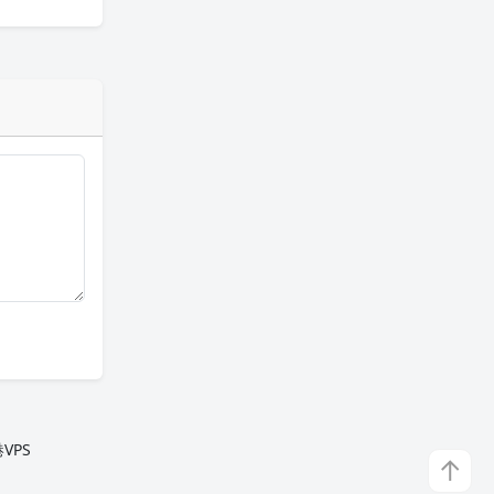
VPS
↑