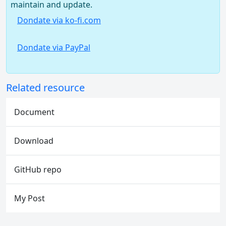
maintain and update.
Dondate via ko-fi.com
Dondate via PayPal
Related resource
Document
Download
GitHub repo
My Post