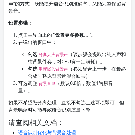
声”的方式，既能提升语音识别准确率，又能完整保留背
景音。
设置步骤：
点击主界面上的
“设置更多参数...”
。
在弹出的窗口中：
勾选
（该步骤会提取出纯人声和
分离人声背景声
纯背景伴奏，对CPU有一定消耗）。
勾选
（必须配合上一步，在最终
重新嵌入背景声
合成时将原背景音混合回去）。
可选调整
（默认0.8倍，数值1为原音
背景音量
量）。
如果不希望做分离处理，直接不勾选上述两项即可，但
背景噪杂时可能导致语音识别质量下降。
请查阅相关文档：
语音识别优化与背景音处理