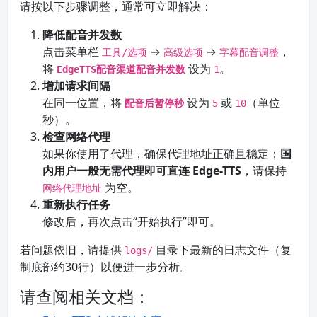
请按以下步骤调整，通常可立即解决：
降低配音并发数
点击菜单栏
→
→
，
工具/选项
高级选项
字幕配音调整
将
设为
。
EdgeTTS配音渠道配音并发数
1
增加请求间隔
在同一位置，将
设为
或
（单位
配音后暂停秒
5
10
秒）。
检查网络代理
如果你使用了代理，确保代理地址正确且稳定；
国
内用户一般无需代理即可直连 Edge-TTS
，请保持
为空。
网络代理地址
重新执行任务
修改后，再次点击“开始执行”即可。
若问题依旧，请提供
目录下最新的日志文件（复
logs/
制底部约30行）以便进一步分析。
请查阅相关文档：