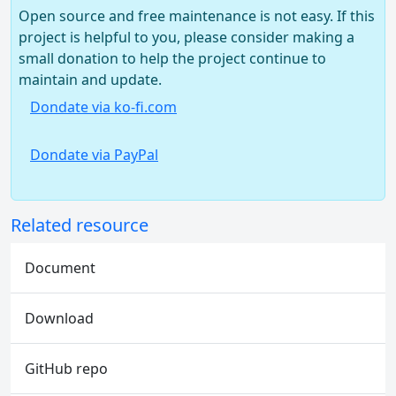
Open source and free maintenance is not easy. If this
project is helpful to you, please consider making a
small donation to help the project continue to
maintain and update.
Dondate via ko-fi.com
Dondate via PayPal
Related resource
Document
Download
GitHub repo