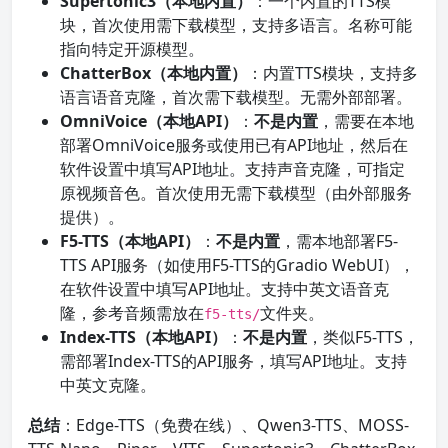
Supertonic3（本地内置）
：一个内置的TTS模
块，首次使用需下载模型，支持多语言。名称可能
指向特定开源模型。
ChatterBox（本地内置）
：内置TTS模块，支持多
语言语音克隆，首次需下载模型。无需外部部署。
OmniVoice（本地API）
：
不是内置
，需要在本地
部署OmniVoice服务或使用已有API地址，然后在
软件设置中填写API地址。支持声音克隆，可指定
原视频音色。首次使用无需下载模型（由外部服务
提供）。
F5-TTS（本地API）
：
不是内置
，需本地部署F5-
TTS API服务（如使用F5-TTS的Gradio WebUI），
在软件设置中填写API地址。支持中英文语音克
隆，参考音频需放在
文件夹。
f5-tts/
Index-TTS（本地API）
：
不是内置
，类似F5-TTS，
需部署Index-TTS的API服务，填写API地址。支持
中英文克隆。
总结
：Edge-TTS（免费在线）、Qwen3-TTS、MOSS-