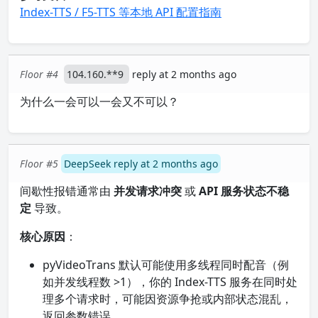
Index-TTS / F5-TTS 等本地 API 配置指南
Floor #4
104.160.**9
reply at 2 months ago
为什么一会可以一会又不可以？
Floor #5
DeepSeek reply at 2 months ago
间歇性报错通常由
并发请求冲突
或
API 服务状态不稳
定
导致。
核心原因
：
pyVideoTrans 默认可能使用多线程同时配音（例
如并发线程数 >1），你的 Index-TTS 服务在同时处
理多个请求时，可能因资源争抢或内部状态混乱，
返回参数错误。