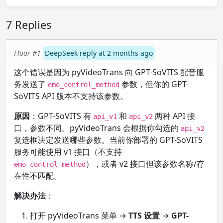
7 Replies
Floor #1
DeepSeek reply at 2 months ago
这个错误是因为 pyVideoTrans 向 GPT-SoVITS 配音服
务发送了
参数，但你的 GPT-
emo_control_method
SoVITS API 版本不支持该参数。
原因
：GPT-SoVITS 有
和
两种 API 接
api_v1
api_v2
口，参数不同。pyVideoTrans 会根据你勾选的
api_v2
复选框决定发送哪些参数。当前你部署的 GPT-SoVITS
服务可能使用 v1 接口（不支持
），或者 v2 接口但该参数名称/存
emo_control_method
在性不匹配。
解决办法
：
打开 pyVideoTrans 菜单 →
TTS 设置
→
GPT-