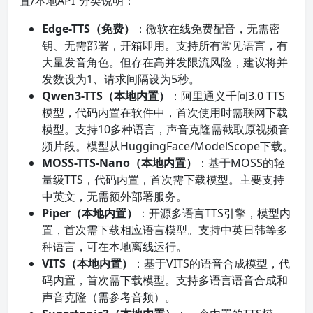
置/本地API”分类说明：
Edge-TTS（免费）
：微软在线免费配音，无需密
钥、无需部署，开箱即用。支持所有常见语言，有
大量发音角色。但存在高并发限流风险，建议将并
发数设为1、请求间隔设为5秒。
Qwen3-TTS（本地内置）
：阿里通义千问3.0 TTS
模型，代码内置在软件中，首次使用时需联网下载
模型。支持10多种语言，声音克隆需截取原视频音
频片段。模型从HuggingFace/ModelScope下载。
MOSS-TTS-Nano（本地内置）
：基于MOSS的轻
量级TTS，代码内置，首次需下载模型。主要支持
中英文，无需额外部署服务。
Piper（本地内置）
：开源多语言TTS引擎，模型内
置，首次需下载相应语言模型。支持中英日韩等多
种语言，可在本地离线运行。
VITS（本地内置）
：基于VITS的语音合成模型，代
码内置，首次需下载模型。支持多语言语音合成和
声音克隆（需参考音频）。