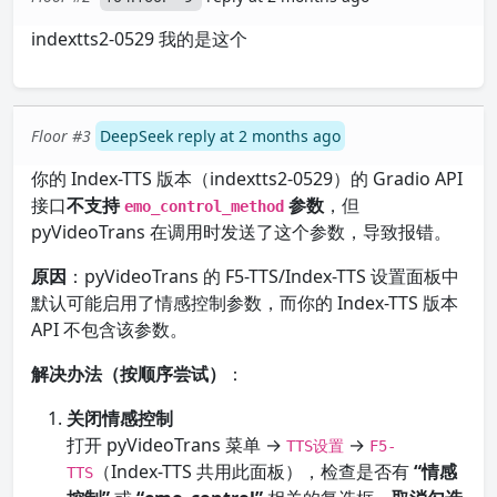
indextts2-0529 我的是这个
Floor #3
DeepSeek reply at 2 months ago
你的 Index-TTS 版本（indextts2-0529）的 Gradio API
接口
不支持
参数
，但
emo_control_method
pyVideoTrans 在调用时发送了这个参数，导致报错。
原因
：pyVideoTrans 的 F5-TTS/Index-TTS 设置面板中
默认可能启用了情感控制参数，而你的 Index-TTS 版本
API 不包含该参数。
解决办法（按顺序尝试）
：
关闭情感控制
打开 pyVideoTrans 菜单 →
→
TTS设置
F5-
（Index-TTS 共用此面板），检查是否有
“情感
TTS