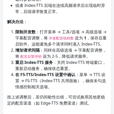
或者 Index-TTS 后端在连续高频请求后出现临时异
常，后续请求恢复正常。
解决办法
：
限制并发数
：打开菜单 → 工具/选项 → 高级选项 →
字幕配音调整，将
设为
1
，保存后重
并发配音线程数
启软件。这能避免多个请求同时涌入 Index-TTS。
增加请求间隔
：同样在高级选项 → 字幕配音调整，
将
设为 2-5，降低请求频率。
配音后暂停秒
重启 Index-TTS 服务
：关闭 Index-TTS 终端窗口，
重新启动服务，确保状态重置。
在 F5-TTS/Index-TTS 设置中确认
：菜单 → TTS 设
置 → F5-TTS（Index-TTS 共用面板），确保未勾选
情感控制相关选项。
按上述调整后，若仍间歇性出错，可尝试换用其他更稳
定的配音渠道（如 Edge-TTS 免费渠道）测试。