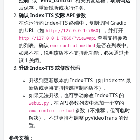
控制”
或
“emo_control”
相关的复选框，
取消勾选
后保存，重新试听或执行任务。
确认 Index-TTS 实际 API 参数
在你运行的 Index-TTS 终端中，复制访问 Gradio
的 URL（如
），并打开
http://127.0.0.1:7860
查看支持参数
http://127.0.0.1:7860/?view=api
的列表。确认
是否在列表中。
emo_control_method
如果不在，说明该版本不支持此功能，必须通过步
骤 1 关闭。
升级 Index-TTS 或修改代码
升级到更新版本的 Index-TTS（如 index-tts 最
新版或更换支持情感控制的版本）。
如果无法升级，也可手动修改 Index-TTS 的
，在 API 参数列表中添加一个空的
webui.py
参数（不推荐，但可临时
emo_control_method
解决）。不过更推荐调整 pyVideoTrans 的设
置。
参考文档
：