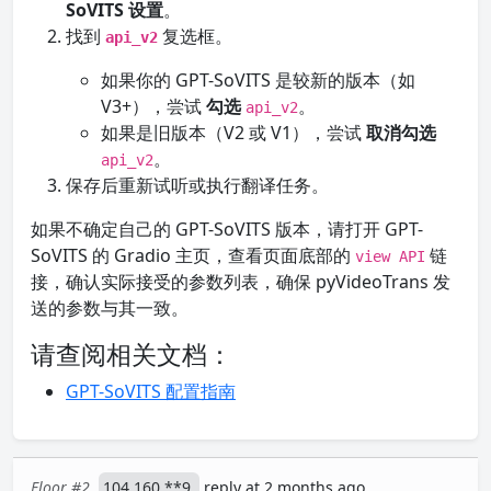
SoVITS 设置
。
找到
复选框。
api_v2
如果你的 GPT-SoVITS 是较新的版本（如
V3+），尝试
勾选
。
api_v2
如果是旧版本（V2 或 V1），尝试
取消勾选
。
api_v2
保存后重新试听或执行翻译任务。
如果不确定自己的 GPT-SoVITS 版本，请打开 GPT-
SoVITS 的 Gradio 主页，查看页面底部的
链
view API
接，确认实际接受的参数列表，确保 pyVideoTrans 发
送的参数与其一致。
请查阅相关文档：
GPT-SoVITS 配置指南
Floor #2
104.160.**9
reply at 2 months ago