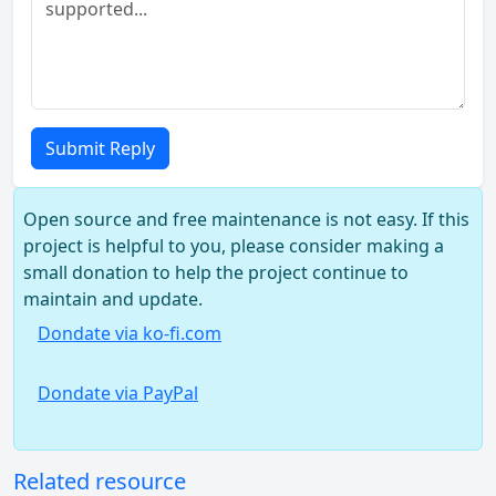
Submit Reply
Open source and free maintenance is not easy. If this
project is helpful to you, please consider making a
small donation to help the project continue to
maintain and update.
Dondate via ko-fi.com
Dondate via PayPal
Related resource