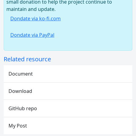
small donation to help the project continue to
maintain and update.
Dondate via ko-fi.com
Dondate via PayPal
Related resource
Document
Download
GitHub repo
My Post