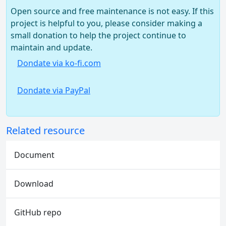
Open source and free maintenance is not easy. If this
project is helpful to you, please consider making a
small donation to help the project continue to
maintain and update.
Dondate via ko-fi.com
Dondate via PayPal
Related resource
Document
Download
GitHub repo