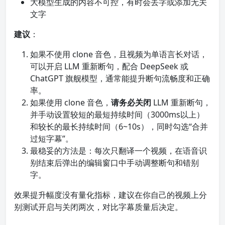
大模型生成的内容不可控，有时会丢字或添加无关
文字
建议
：
如果不使用 clone 音色，且视频为单语言长对话，
可以开启 LLM 重新断句，配合 DeepSeek 或
ChatGPT 旗舰模型，通常能提升断句流畅度和正确
率。
如果使用 clone 音色，
请务必关闭
LLM 重新断句，
并手动设置较短的最短持续时间（3000ms以上）
和较长的最长持续时间（6~10s），同时勾选“合并
过短字幕”。
最稳妥的方法是：每次只翻译一个视频，在语音识
别结束后弹出的编辑窗口中手动调整断句和错别
字。
效果提升幅度没有量化指标，建议在你自己的视频上分
别测试开启与关闭两次，对比字幕质量后决定。