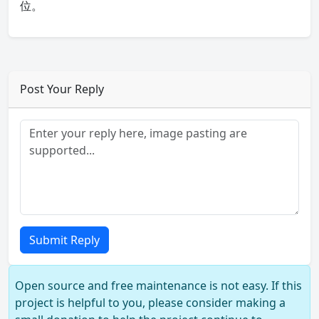
位。
Post Your Reply
Submit Reply
Open source and free maintenance is not easy. If this
project is helpful to you, please consider making a