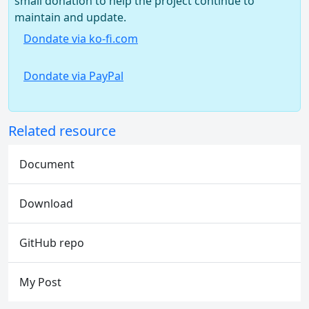
small donation to help the project continue to
maintain and update.
Dondate via ko-fi.com
Dondate via PayPal
Related resource
Document
Download
GitHub repo
My Post