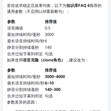
若你追求稳定且效果均衡，以下为
知识库FAQ 6
推荐的
通用参数（不启用LLM重新断句）：
参数
推荐值
语音阈值
0.5
最短持续时间/毫秒
3000
最长语音持续时间/秒
6
静音分割持续毫秒
140
合并过短字幕到邻近
勾选
如果使用
语音克隆（clone角色）
，建议改为：
参数
推荐值
最短持续时间/毫秒
3000~4000
最长语音持续时间/秒
6~10
静音分割持续毫秒
140~300
合并过短字幕到邻近
勾选
参数差异的原因：