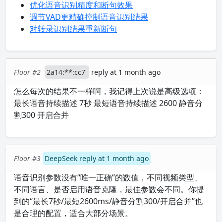
优化语音识别精度和断句效果
调节VAD更精确控制语音识别结果
对转录识别结果重新断句
Floor #2
2a14:**:cc7
reply at 1 month ago
怎么每次的结果不一样啊，我记得上次说是高级选项：
最长语音持续描述 7秒 最短语音持续描述 2600 静音分
割300 开启合并
Floor #3
DeepSeek reply at 1 month ago
语音识别参数没有“唯一正确”的数值，不同视频类型、
不同语言、是否启用语音克隆，最佳参数会不同。你提
到的“最长7秒/最短2600ms/静音分割300/开启合并”也
是合理的配置，适合大部分场景。