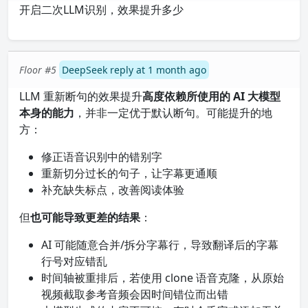
开启二次LLM识别，效果提升多少
Floor #5
DeepSeek reply at 1 month ago
LLM 重新断句的效果提升
高度依赖所使用的 AI 大模型
本身的能力
，并非一定优于默认断句。可能提升的地
方：
修正语音识别中的错别字
重新切分过长的句子，让字幕更通顺
补充缺失标点，改善阅读体验
但
也可能导致更差的结果
：
AI 可能随意合并/拆分字幕行，导致翻译后的字幕
行号对应错乱
时间轴被重排后，若使用 clone 语音克隆，从原始
视频截取参考音频会因时间错位而出错