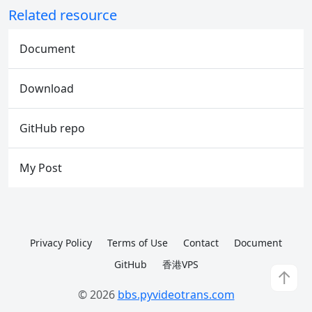
Related resource
Document
Download
GitHub repo
My Post
Privacy Policy
Terms of Use
Contact
Document
GitHub
香港VPS
↑
© 2026
bbs.pyvideotrans.com