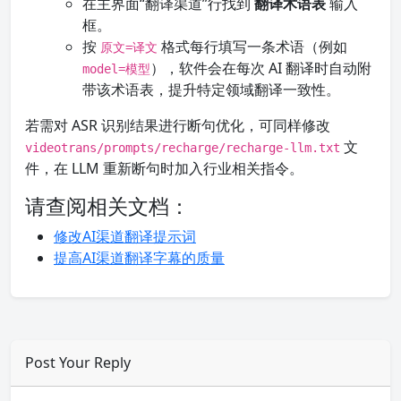
在主界面“翻译渠道”行找到
翻译术语表
输入
框。
按
格式每行填写一条术语（例如
原文=译文
），软件会在每次 AI 翻译时自动附
model=模型
带该术语表，提升特定领域翻译一致性。
若需对 ASR 识别结果进行断句优化，可同样修改
文
videotrans/prompts/recharge/recharge-llm.txt
件，在 LLM 重新断句时加入行业相关指令。
请查阅相关文档：
修改AI渠道翻译提示词
提高AI渠道翻译字幕的质量
Post Your Reply