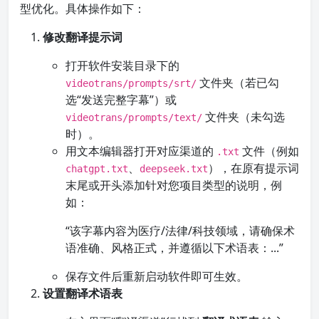
型优化。具体操作如下：
修改翻译提示词
打开软件安装目录下的
文件夹（若已勾
videotrans/prompts/srt/
选“发送完整字幕”）或
文件夹（未勾选
videotrans/prompts/text/
时）。
用文本编辑器打开对应渠道的
文件（例如
.txt
、
），在原有提示词
chatgpt.txt
deepseek.txt
末尾或开头添加针对您项目类型的说明，例
如：
“该字幕内容为医疗/法律/科技领域，请确保术
语准确、风格正式，并遵循以下术语表：...”
保存文件后重新启动软件即可生效。
设置翻译术语表