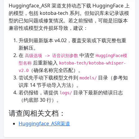
Huggingface_ASR 渠道支持动态下载 HuggingFace 上
的模型，包括 kotoba-tech 系列。但知识库未记录该模
型的已知问题或修复情况。若之前报错，可能是旧版本
兼容性或模型文件损坏导致，建议：
升级到最新版本 v4.02，覆盖安装或下载完整包重
新解压。
在
中清空
高级选项 -> 语音识别参数
HuggingFace模
后重新输入
型名称
kotoba-tech/kotoba-whisper-
（确保名称完全匹配）。
v2.0
尝试先手动下载模型文件到
目录（参考知
models/
识库 14 节手动导入方法）。
若仍报错，请提供
目录下最新的错误日志
logs/
（约底部 30 行）。
请查阅相关文档：
Huggingface_ASR渠道