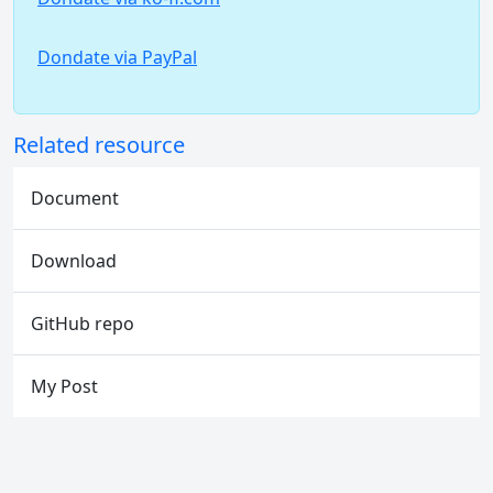
Dondate via PayPal
Related resource
Document
Download
GitHub repo
My Post