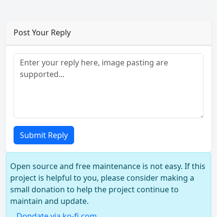
Post Your Reply
Submit Reply
Open source and free maintenance is not easy. If this
project is helpful to you, please consider making a
small donation to help the project continue to
maintain and update.
Dondate via ko-fi.com