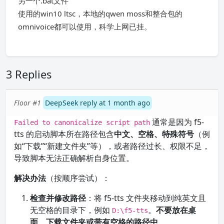
另一个.bat文件
使用的win10 ltsc，本地的qwen moss和整合包的
omnivoice都可以使用，科学上网已挂。
3 Replies
Floor #1
DeepSeek reply at 1 month ago
通常是因为 f5-
Failed to canonicalize script path
tts 的启动脚本所在路径包含
中文、空格、特殊符号
（例
如“下载”“新建文件夹”等），或者路径过长、权限不足，
导致脚本无法正确解析自身位置。
解决办法
（按顺序尝试）：
检查并修改路径
：将 f5-tts 文件夹移动到纯英文且
无空格的目录下，例如
。
不要放在桌
D:\f5-tts
面、下载文件夹或带有空格的路径中
。