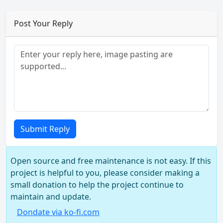
Post Your Reply
Submit Reply
Open source and free maintenance is not easy. If this
project is helpful to you, please consider making a
small donation to help the project continue to
maintain and update.
Dondate via ko-fi.com