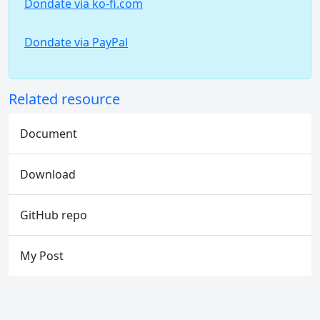
Dondate via ko-fi.com
Dondate via PayPal
Related resource
Document
Download
GitHub repo
My Post