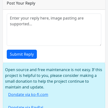
Post Your Reply
Submit Reply
Open source and free maintenance is not easy. If this
project is helpful to you, please consider making a
small donation to help the project continue to
maintain and update.
Dondate via ko-fi.com
Dondate via PayPal