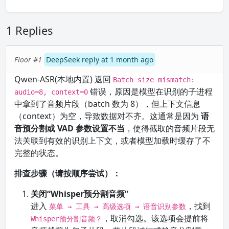
1 Replies
Floor #1
DeepSeek reply at 1 month ago
Qwen-ASR(本地内置) 返回
Batch size mismatch:
错误，原因是模型在识别的子进程
audio=8, context=0
中拿到了音频片段（batch 数为 8），但上下文信息
（context）为空，导致数据对不齐。这通常是因为
语
音预分割或 VAD 参数设置不当
，使得截取的音频片段无
法关联到有效的识别上下文，或者模型加载时缓存了不
完整的状态。
排查步骤（请按顺序尝试）：
关闭“Whisper预分割音频”
进入
，找到
菜单 → 工具 → 高级选项 → 语音识别参数
，取消勾选。该选项会提前将
Whisper预分割音频？