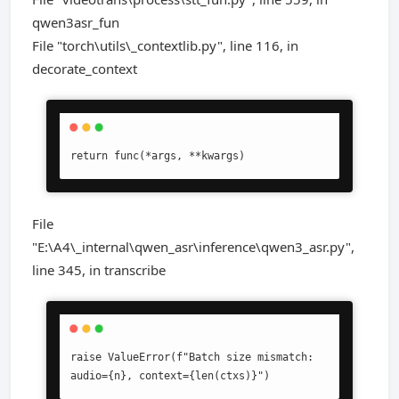
qwen3asr_fun
File "torch\utils\_contextlib.py", line 116, in
decorate_context
return func(*args, **kwargs)
File
"E:\A4\_internal\qwen_asr\inference\qwen3_asr.py",
line 345, in transcribe
raise ValueError(f"Batch size mismatch: 
audio={n}, context={len(ctxs)}")