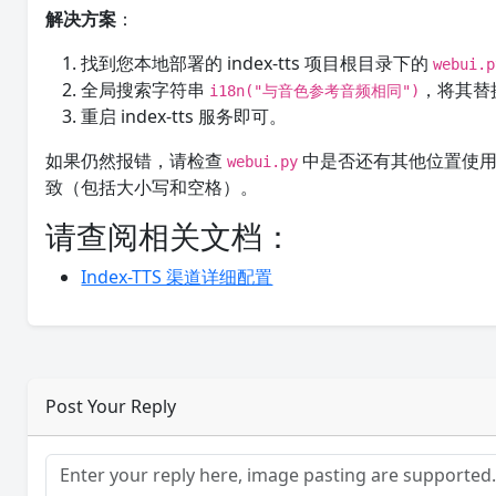
解决方案
：
找到您本地部署的 index-tts 项目根目录下的
webui.p
全局搜索字符串
，将其替
i18n("与音色参考音频相同")
重启 index-tts 服务即可。
如果仍然报错，请检查
中是否还有其他位置使用
webui.py
致（包括大小写和空格）。
请查阅相关文档：
Index-TTS 渠道详细配置
Post Your Reply