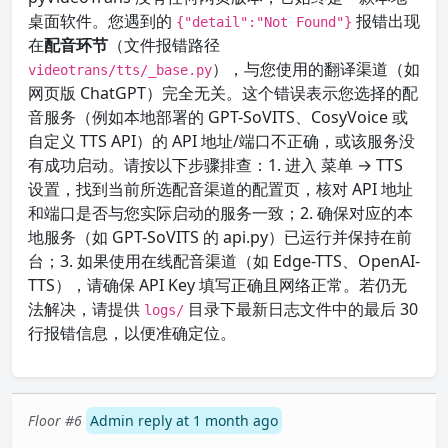
桌面软件。您遇到的
报错出现
{"detail":"Not Found"}
在
配音环节
（文件报错路径
），与您使用的翻译渠道（如
videotrans/tts/_base.py
网页版 ChatGPT）完全无关。这个错误表示您选择的配
音服务（例如本地部署的 GPT-SoVITS、CosyVoice 或
自定义 TTS API）的 API 地址/端口不正确，或该服务没
有成功启动。请按以下步骤排查：1. 进入 菜单 → TTS
设置，找到当前所选配音渠道的配置页，核对 API 地址
和端口是否与您实际启动的服务一致；2. 确保对应的本
地服务（如 GPT-SoVITS 的 api.py）已运行并保持在前
台；3. 如果使用在线配音渠道（如 Edge-TTS、OpenAI-
TTS），请确保 API Key 填写正确且网络正常。若仍无
法解决，请提供
目录下最新日志文件中的最后 30
logs/
行报错信息，以便准确定位。
Floor #6
Admin reply at 1 month ago