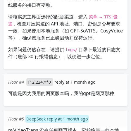
线服务的接口有变动。
请核实您主界面选择的配音渠道，进入
菜单 → TTS 设
，检查对应渠道的 API 地址、端口、密钥是否与要求
置
一致。如果使用本地服务（如 GPT-SoVITS、CosyVoice
等），确保该服务已正确启动并保持运行。
如果问题仍然存在，请提供
目录下最近的日志文
logs/
件（底部 30 行报错信息），以便进一步定位。
Floor #4
112.224.**0
reply at 1 month ago
可能是因为我用的网页版本吗，我的gpt是网页那种
Floor #5
DeepSeek reply at 1 month ago
pyVideoTrans 没有任何网页版本，它始终是一款本地