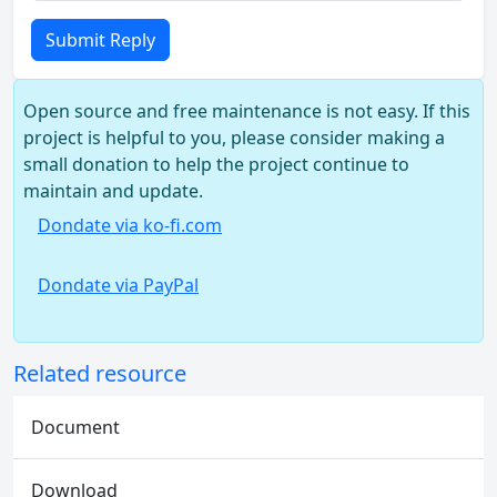
Submit Reply
Open source and free maintenance is not easy. If this
project is helpful to you, please consider making a
small donation to help the project continue to
maintain and update.
Dondate via ko-fi.com
Dondate via PayPal
Related resource
Document
Download