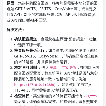
原因
：您选择的配音渠道（很可能是需要本地部署的渠
道如 GPT-SoVITS、F5-TTS、CosyVoice 等，或自定义
TTS-API）对应的本地服务未启动、API 地址配置错误、
或 API 端口/路径不匹配。
解决方法
：
确认配音渠道
：查看您在主界面“配音渠道”下拉框
中选择了哪一项。
检查服务是否运行
：如果是本地部署的渠道（例如
GPT-SoVITS、CosyVoice），请确保已启动该服务
的 API 进程，并且保持前台运行。
核对 API 地址
：进入
，找到对应的
菜单 → TTS 设置
配音渠道配置页，检查填写的 API 地址是否与您实
际启动的服务地址一致（包括端口号，例如
）。如果使用了自定义
http://127.0.0.1:9880
TTS-API，同样需要确认地址是否正确。
检查路径
：某些渠道的 API 路径可能带有
/v1/tts
等后缀，请确保填写完整。如有疑问，请参照该渠