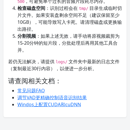
，可避免单个过长的音频片段耗尽内存。
500
检查磁盘空间
：识别过程会在
目录生成临时切
tmp/
片文件。如果安装盘剩余空间不足（建议保留至少
10GB），可能导致写入卡死。请清理磁盘或更换输
出路径。
分割视频
：如果上述无效，请手动将原视频裁剪为
15-20分钟的短片段，分批处理后再用其他工具合
并。
若仍无法解决，请提供
文件夹中最新的日志文件
logs/
（复制最近30行内容），以便进一步分析。
请查阅相关文档：
常见问题FAQ
调节VAD更精确控制语音识别结果
Windos上配置CUDA和cuDNN