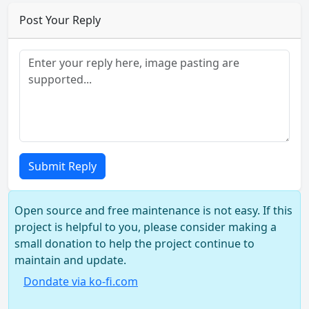
Post Your Reply
Submit Reply
Open source and free maintenance is not easy. If this
project is helpful to you, please consider making a
small donation to help the project continue to
maintain and update.
Dondate via ko-fi.com