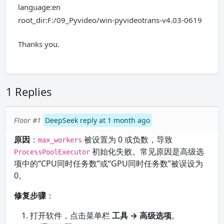
language:en
root_dir:F:/09_Pyvideo/win-pyvideotrans-v4.03-0619
Thanks you.
1 Replies
Floor #1
DeepSeek reply at 1 month ago
原因
：
被设置为 0 或负数，导致
max_workers
初始化失败。常见原因是高级选
ProcessPoolExecutor
项中的“CPU同时任务数”或“GPU同时任务数”被误设为
0。
修复步骤
：
打开软件，点击菜单栏
工具 → 高级选项
。