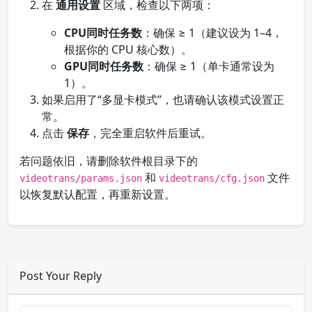
在
通用设置
区域，检查以下两项：
CPU同时任务数
：确保 ≥ 1（建议设为 1–4，
根据你的 CPU 核心数）。
GPU同时任务数
：确保 ≥ 1（单卡通常设为
1）。
如果启用了“多显卡模式”，也请确认该模式设置正
常。
点击
保存
，完全重启软件后重试。
若问题依旧，请删除软件根目录下的
和
文件
videotrans/params.json
videotrans/cfg.json
以恢复默认配置，再重新设置。
Post Your Reply