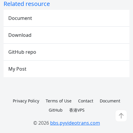
Related resource
Document
Download
GitHub repo
My Post
Privacy Policy
Terms of Use
Contact
Document
GitHub
香港VPS
↑
© 2026
bbs.pyvideotrans.com