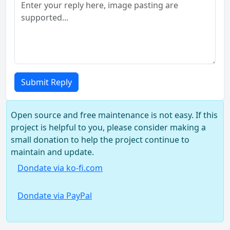
Submit Reply
Open source and free maintenance is not easy. If this
project is helpful to you, please consider making a
small donation to help the project continue to
maintain and update.
Dondate via ko-fi.com
Dondate via PayPal