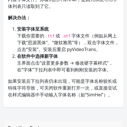
体列表只读取到了它。
解决办法：
安装字体至系统
下载你需要的
或
字体文件（例如从网上
.ttf
.otf
下载“思源黑体”、“微软雅黑”等），双击字体文件，
点击“安装”。安装后重启 pyVideoTrans。
在软件中选择新字体
主界面点击“设置更多参数 → 修改硬字幕样式”，
在“字体”下拉列表中即可看到刚刚安装的字体。
如果安装后下拉列表仍未出现，可能是字体名称较长或
特殊字符导致，可关闭软件重新打开一次，或直接尝试
在样式编辑器中手动输入字体名称（如“SimHei”）。