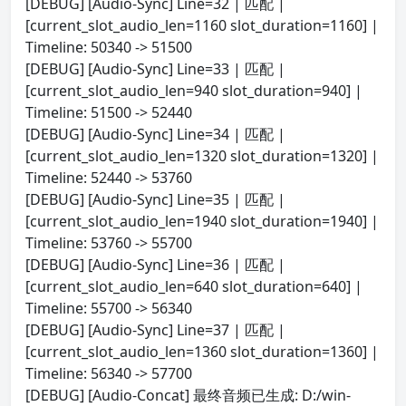
[DEBUG] [Audio-Sync] Line=32 | 匹配 |
[current_slot_audio_len=1160 slot_duration=1160] |
Timeline: 50340 -> 51500
[DEBUG] [Audio-Sync] Line=33 | 匹配 |
[current_slot_audio_len=940 slot_duration=940] |
Timeline: 51500 -> 52440
[DEBUG] [Audio-Sync] Line=34 | 匹配 |
[current_slot_audio_len=1320 slot_duration=1320] |
Timeline: 52440 -> 53760
[DEBUG] [Audio-Sync] Line=35 | 匹配 |
[current_slot_audio_len=1940 slot_duration=1940] |
Timeline: 53760 -> 55700
[DEBUG] [Audio-Sync] Line=36 | 匹配 |
[current_slot_audio_len=640 slot_duration=640] |
Timeline: 55700 -> 56340
[DEBUG] [Audio-Sync] Line=37 | 匹配 |
[current_slot_audio_len=1360 slot_duration=1360] |
Timeline: 56340 -> 57700
[DEBUG] [Audio-Concat] 最终音频已生成: D:/win-