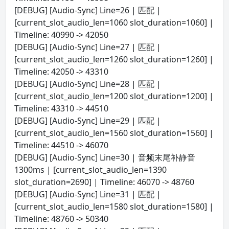
[DEBUG] [Audio-Sync] Line=26 | 匹配 |
[current_slot_audio_len=1060 slot_duration=1060] |
Timeline: 40990 -> 42050
[DEBUG] [Audio-Sync] Line=27 | 匹配 |
[current_slot_audio_len=1260 slot_duration=1260] |
Timeline: 42050 -> 43310
[DEBUG] [Audio-Sync] Line=28 | 匹配 |
[current_slot_audio_len=1200 slot_duration=1200] |
Timeline: 43310 -> 44510
[DEBUG] [Audio-Sync] Line=29 | 匹配 |
[current_slot_audio_len=1560 slot_duration=1560] |
Timeline: 44510 -> 46070
[DEBUG] [Audio-Sync] Line=30 | 音频末尾补静音
1300ms | [current_slot_audio_len=1390
slot_duration=2690] | Timeline: 46070 -> 48760
[DEBUG] [Audio-Sync] Line=31 | 匹配 |
[current_slot_audio_len=1580 slot_duration=1580] |
Timeline: 48760 -> 50340