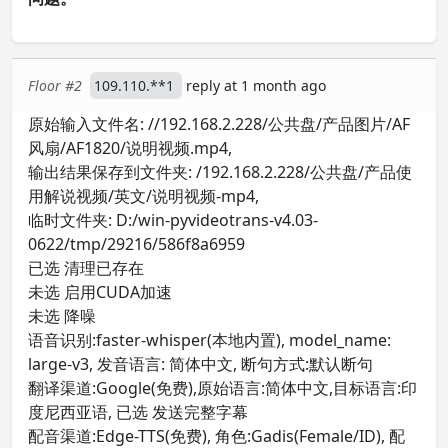
Floor #2
109.110.**1
reply at 1 month ago
原始输入文件名: //192.168.2.228/公共盘/产品图片/AF
风扇/AF1820/说明视频.mp4,
输出结果保存到文件夹: /192.168.2.228/公共盘/产品使
用解说视频/英文/说明视频-mp4,
临时文件夹: D:/win-pyvideotrans-v4.03-
0622/tmp/29216/586f8a6959
已选 清理已存在
未选 启用CUDA加速
未选 降噪
语音识别:faster-whisper(本地内置), model_name:
large-v3, 发音语言: 简体中文, 断句方式:默认断句
翻译渠道:Google(免费),原始语言:简体中文,目标语言:印
度尼西亚语, 已选 发送完整字幕
配音渠道:Edge-TTS(免费), 角色:Gadis(Female/ID), 配