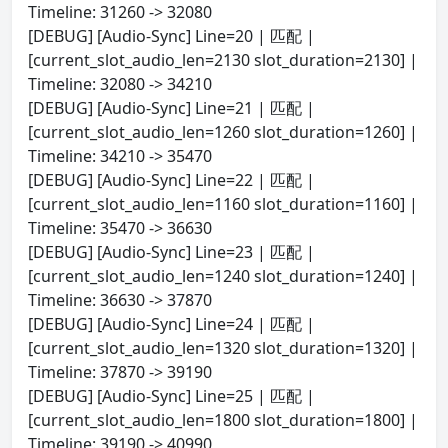
Timeline: 31260 -> 32080
[DEBUG] [Audio-Sync] Line=20 | 匹配 |
[current_slot_audio_len=2130 slot_duration=2130] |
Timeline: 32080 -> 34210
[DEBUG] [Audio-Sync] Line=21 | 匹配 |
[current_slot_audio_len=1260 slot_duration=1260] |
Timeline: 34210 -> 35470
[DEBUG] [Audio-Sync] Line=22 | 匹配 |
[current_slot_audio_len=1160 slot_duration=1160] |
Timeline: 35470 -> 36630
[DEBUG] [Audio-Sync] Line=23 | 匹配 |
[current_slot_audio_len=1240 slot_duration=1240] |
Timeline: 36630 -> 37870
[DEBUG] [Audio-Sync] Line=24 | 匹配 |
[current_slot_audio_len=1320 slot_duration=1320] |
Timeline: 37870 -> 39190
[DEBUG] [Audio-Sync] Line=25 | 匹配 |
[current_slot_audio_len=1800 slot_duration=1800] |
Timeline: 39190 -> 40990