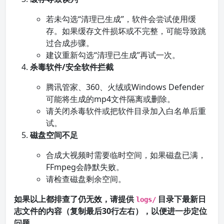
若未勾选“清理已生成”，软件会尝试使用缓
存。如果缓存文件损坏或不完整，可能导致跳
过合成步骤。
建议重新勾选“清理已生成”再试一次。
杀毒软件/安全软件拦截
腾讯管家、360、火绒或Windows Defender
可能将生成的mp4文件隔离或删除。
请关闭杀毒软件或把软件目录加入白名单后重
试。
磁盘空间不足
合成大视频时需要临时空间，如果磁盘已满，
FFmpeg会静默失败。
请检查磁盘剩余空间。
如果以上都排查了仍无效，请提供
目录下最新日
logs/
志文件的内容（复制最后30行左右），以便进一步定位
问题。