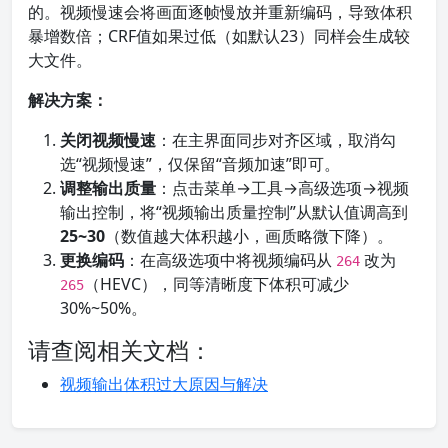
的。视频慢速会将画面逐帧慢放并重新编码，导致体积
暴增数倍；CRF值如果过低（如默认23）同样会生成较
大文件。
解决方案：
关闭视频慢速
：在主界面同步对齐区域，取消勾
选“视频慢速”，仅保留“音频加速”即可。
调整输出质量
：点击菜单→工具→高级选项→视频
输出控制，将“视频输出质量控制”从默认值调高到
25~30
（数值越大体积越小，画质略微下降）。
更换编码
：在高级选项中将视频编码从
改为
264
（HEVC），同等清晰度下体积可减少
265
30%~50%。
请查阅相关文档：
视频输出体积过大原因与解决