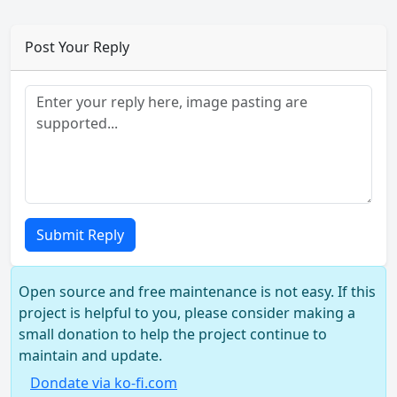
Post Your Reply
Submit Reply
Open source and free maintenance is not easy. If this
project is helpful to you, please consider making a
small donation to help the project continue to
maintain and update.
Dondate via ko-fi.com