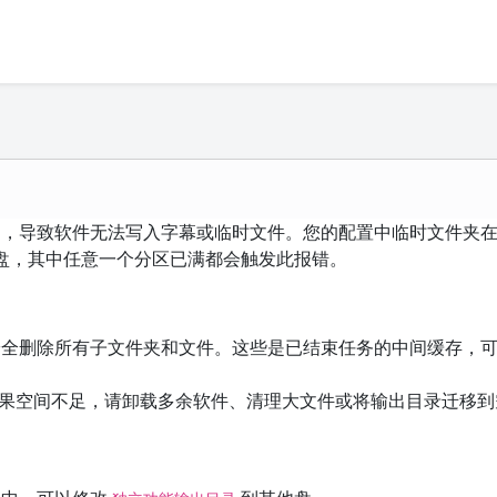
），导致软件无法写入字幕或临时文件。您的配置中临时文件夹
 盘，其中任意一个分区已满都会触发此报错。
全删除所有子文件夹和文件。这些是已结束任务的中间缓存，
间。如果空间不足，请卸载多余软件、清理大文件或将输出目录迁移