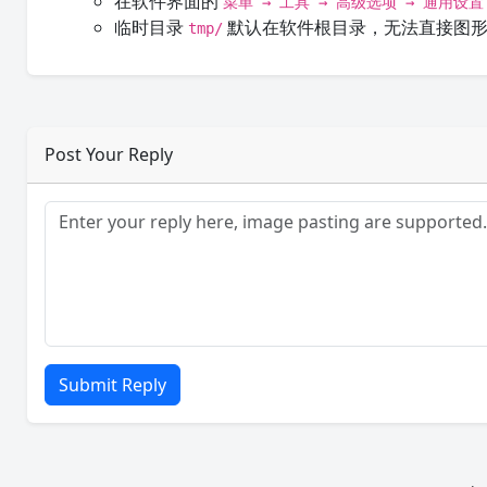
在软件界面的
菜单 → 工具 → 高级选项 → 通用设置
临时目录
默认在软件根目录，无法直接图形
tmp/
Post Your Reply
Submit Reply