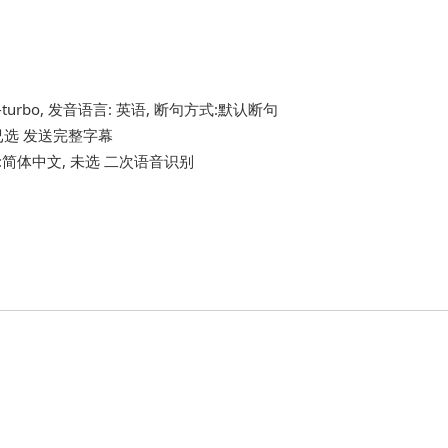
e-v3-turbo, 发音语言: 英语, 断句方式:默认断句
 已选 发送完整字幕
配音语言:简体中文, 未选 二次语音识别