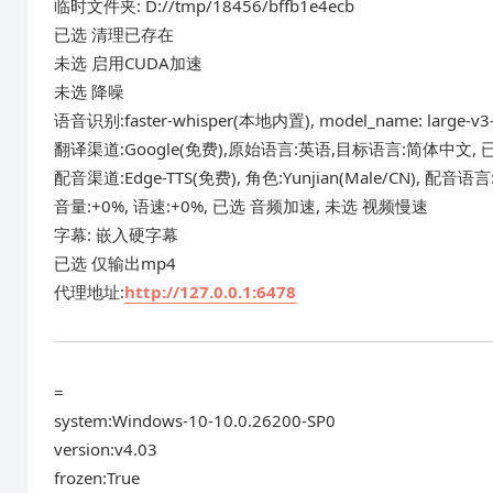
临时文件夹: D://tmp/18456/bffb1e4ecb
已选 清理已存在
未选 启用CUDA加速
未选 降噪
语音识别:faster-whisper(本地内置), model_name: larg
翻译渠道:Google(免费),原始语言:英语,目标语言:简体中文,
配音渠道:Edge-TTS(免费), 角色:Yunjian(Male/CN), 
音量:+0%, 语速:+0%, 已选 音频加速, 未选 视频慢速
字幕: 嵌入硬字幕
已选 仅输出mp4
代理地址:
http://127.0.0.1:6478
=
system:Windows-10-10.0.26200-SP0
version:v4.03
frozen:True