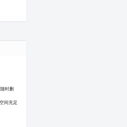
在
可随时删
到空间充足