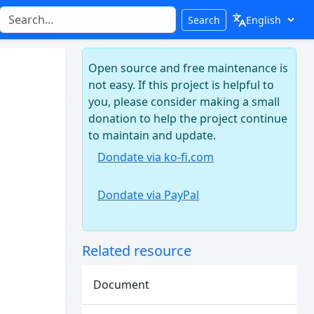
Search
Open source and free maintenance is
not easy. If this project is helpful to
you, please consider making a small
donation to help the project continue
to maintain and update.
Dondate via ko-fi.com
Dondate via PayPal
Related resource
Document