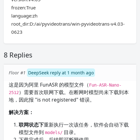
frozen:True
language:zh
root_dir:D:/ai/pyvideotrans/win-pyvideotrans-v4.03-
0623
8 Replies
Floor #1
DeepSeek reply at 1 month ago
这是因为阿里 FunASR 的模型文件（
Fun-ASR-Nano-
）需要首次联网下载。在断网时模型尚未下载到本
2512
地，因此报 "is not registered" 错误。
解决方案：
联网状态下
重新执行一次该任务，软件会自动下载
模型文件到
目录。
models/
下载完成后，后续即可断网使用。