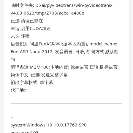
临时文件夹: D:/ai/pyvideotrans/win-pyvideotrans-
v4.03-0623/tmp/2708/aeba1e480e
已选 清理已存在
未选 启用CUDA加速
未选 降噪
语音识别:阿里FunASR(本地)(本地内置), model_name:
Fun-ASR-Nano-2512, 发音语言: 日语, 断句方式:默认断
句
翻译渠道:M2M100(本地内置),原始语言:日语,目标语言:
简体中文, 已选 发送完整字幕
输出字幕格式: 单字幕
代理地址:
=
system:Windows-10-10.0.17763-SP0
version:v4.03