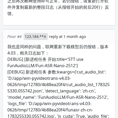
之后再次断网使用即可正常。若仍报错，请重新打开软
件并复制最新的整段日志（从报错开始的前后20行）反
馈。
Floor #4
123.184.**4
reply at 1 month ago
我也是同样的问题，联网重新下载模型后仍报错，版本
4.03，相关日志如下：
DEBUG] [新进程任务 开始:title='STT use
FunAudioLLM/Fun-ASR-Nano-2512']
[DEBUG] 新进程任务 参数:kwargs={'cut_audio_list':
'D:/app/win-pyvideotrans-v4.03-
0626/tmp/12780/4b88ea20f4/cut_audio_list_178325
5330.055742.json', 'detect_language': 'zh-cn',
'model_name': 'FunAudioLLM/Fun-ASR-Nano-2512',
'logs_file': 'D:/app/win-pyvideotrans-v4.03-
0626/tmp/12780/4b88ea20f4/funasr-zh-cn-
1783255330.055742.log', 'is_cuda': True, 'audio_file':