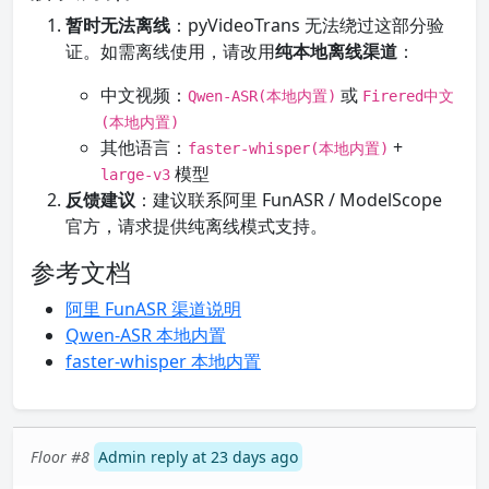
暂时无法离线
：pyVideoTrans 无法绕过这部分验
证。如需离线使用，请改用
纯本地离线渠道
：
中文视频：
或
Qwen-ASR(本地内置)
Firered中文
(本地内置)
其他语言：
+
faster-whisper(本地内置)
模型
large-v3
反馈建议
：建议联系阿里 FunASR / ModelScope
官方，请求提供纯离线模式支持。
参考文档
阿里 FunASR 渠道说明
Qwen-ASR 本地内置
faster-whisper 本地内置
Floor #8
Admin reply at 23 days ago