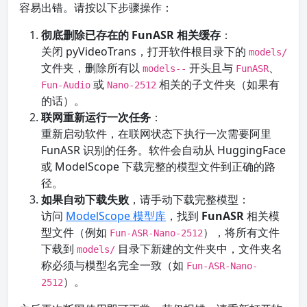
容易出错。请按以下步骤操作：
彻底删除已存在的 FunASR 相关缓存
：
关闭 pyVideoTrans，打开软件根目录下的
models/
文件夹，删除所有以
开头且与
、
models--
FunASR
或
相关的子文件夹（如果有
Fun-Audio
Nano-2512
的话）。
联网重新运行一次任务
：
重新启动软件，在联网状态下执行一次需要阿里
FunASR 识别的任务。软件会自动从 HuggingFace
或 ModelScope 下载完整的模型文件到正确的路
径。
如果自动下载失败
，请手动下载完整模型：
访问
ModelScope 模型库
，找到
FunASR
相关模
型文件（例如
），将所有文件
Fun-ASR-Nano-2512
下载到
目录下新建的文件夹中，文件夹名
models/
称必须与模型名完全一致（如
Fun-ASR-Nano-
）。
2512