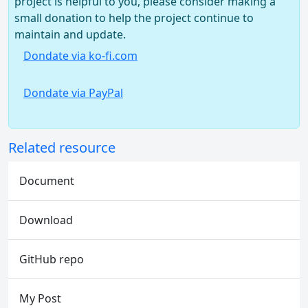
project is helpful to you, please consider making a
small donation to help the project continue to
maintain and update.
Dondate via ko-fi.com
Dondate via PayPal
Related resource
Document
Download
GitHub repo
My Post