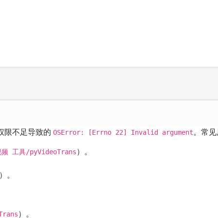
权限不足导致的
。常见
OSError: [Errno 22] Invalid argument
）。
视频 工具/pyVideoTrans
制）。
）。
Trans