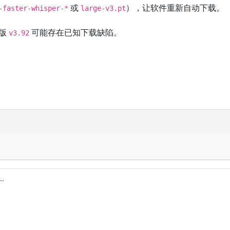
或
），让软件重新自动下载。
-faster-whisper-*
large-v3.pt
。
旧版
可能存在已知下载缺陷。
v3.92