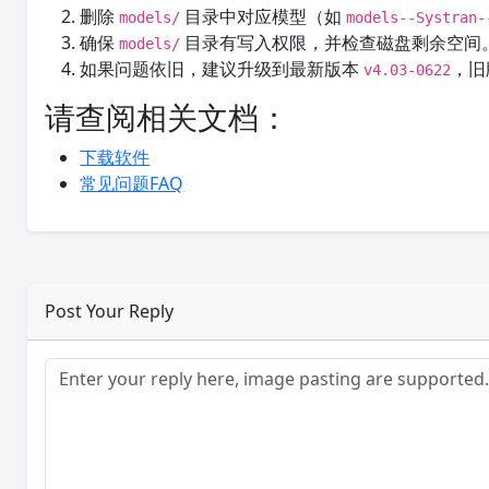
删除
目录中对应模型（如
models/
models--Systran-
确保
目录有写入权限，并检查磁盘剩余空间
models/
如果问题依旧，建议升级到最新版本
，
v4.03-0622
请查阅相关文档：
下载软件
常见问题FAQ
Post Your Reply