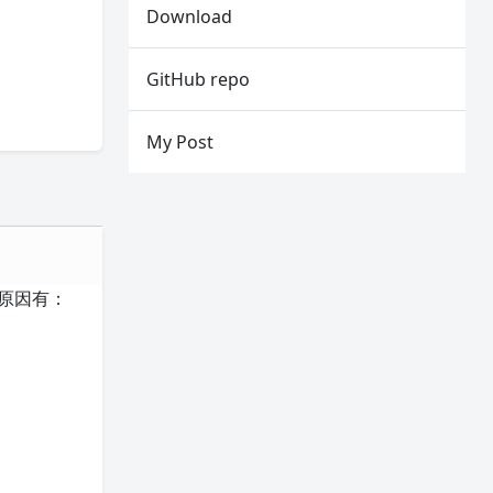
Download
GitHub repo
My Post
原因有：