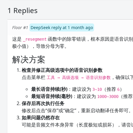
1 Replies
Floor #1
DeepSeek reply at 1 month ago
这是
函数中的除零错误，根本原因是语音识
_resegment
极小值），导致分母为零。
解决方案
检查并修正高级选项中的语音识别参数
点击菜单栏
，确保以
工具 → 高级选项 → 语音识别参数
最长语音持续(秒)
：建议设为
（推荐
）
3~10
6
最短语音持续(毫秒)
：建议设为
（推
1000~3000
保存后再次执行任务
修改后点击“保存”或“确定”，重新启动翻译任务即可
如果问题仍然存在
可能是音频文件本身异常（长度极短或损坏），请尝