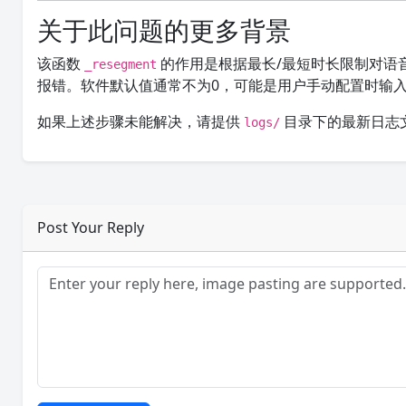
关于此问题的更多背景
该函数
的作用是根据最长/最短时长限制对语
_resegment
报错。软件默认值通常不为0，可能是用户手动配置时输
如果上述步骤未能解决，请提供
目录下的最新日志
logs/
Post Your Reply