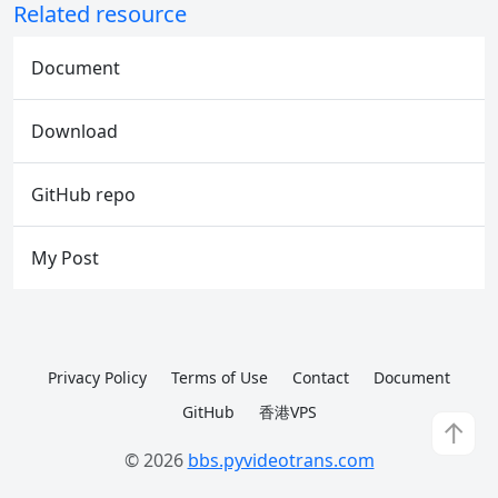
Related resource
Document
Download
GitHub repo
My Post
Privacy Policy
Terms of Use
Contact
Document
GitHub
香港VPS
↑
© 2026
bbs.pyvideotrans.com