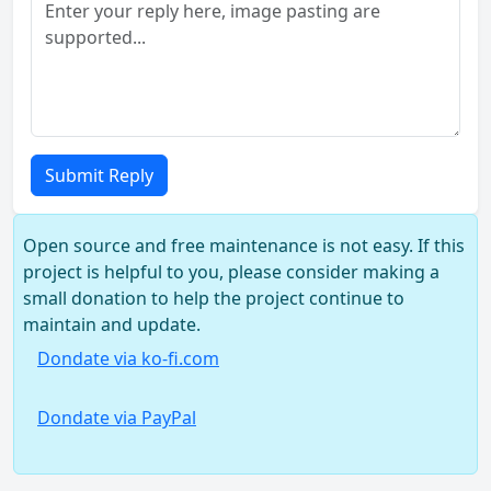
Submit Reply
Open source and free maintenance is not easy. If this
project is helpful to you, please consider making a
small donation to help the project continue to
maintain and update.
Dondate via ko-fi.com
Dondate via PayPal