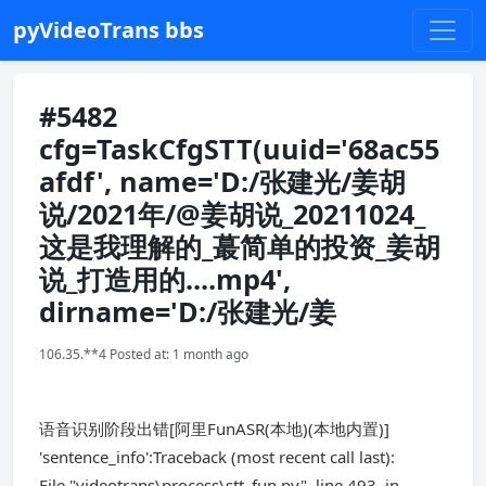
pyVideoTrans bbs
#5482
cfg=TaskCfgSTT(uuid='68ac55
afdf', name='D:/张建光/姜胡
说/2021年/@姜胡说_20211024_
这是我理解的_蕞简单的投资_姜胡
说_打造用的....mp4',
dirname='D:/张建光/姜
106.35.**4 Posted at: 1 month ago
语音识别阶段出错[阿里FunASR(本地)(本地内置)]
'sentence_info':Traceback (most recent call last):
File "videotrans\process\stt_fun.py", line 493, in