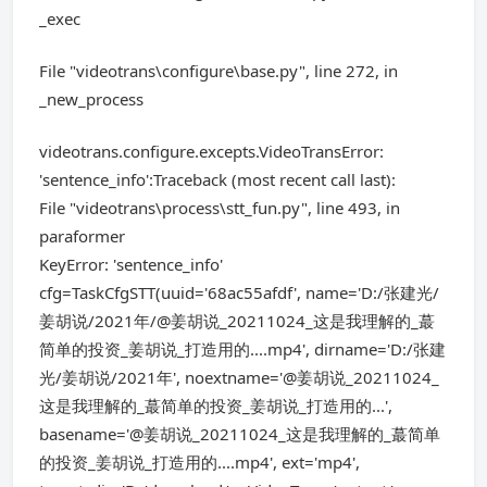
_exec
File "videotrans\configure\base.py", line 272, in
_new_process
videotrans.configure.excepts.VideoTransError:
'sentence_info':Traceback (most recent call last):
File "videotrans\process\stt_fun.py", line 493, in
paraformer
KeyError: 'sentence_info'
cfg=TaskCfgSTT(uuid='68ac55afdf', name='D:/张建光/
姜胡说/2021年/@姜胡说_20211024_这是我理解的_蕞
简单的投资_姜胡说_打造用的....mp4', dirname='D:/张建
光/姜胡说/2021年', noextname='@姜胡说_20211024_
这是我理解的_蕞简单的投资_姜胡说_打造用的...',
basename='@姜胡说_20211024_这是我理解的_蕞简单
的投资_姜胡说_打造用的....mp4', ext='mp4',