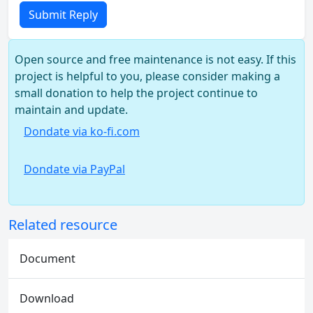
Submit Reply
Open source and free maintenance is not easy. If this
project is helpful to you, please consider making a
small donation to help the project continue to
maintain and update.
Dondate via ko-fi.com
Dondate via PayPal
Related resource
Document
Download