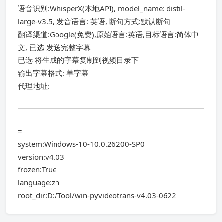
语音识别:WhisperX(本地API), model_name: distil-
large-v3.5, 发音语言: 英语, 断句方式:默认断句
翻译渠道:Google(免费),原始语言:英语,目标语言:简体中
文, 已选 发送完整字幕
已选 将生成的字幕复制到视频目录下
输出字幕格式: 单字幕
代理地址:
=
system:Windows-10-10.0.26200-SP0
version:v4.03
frozen:True
language:zh
root_dir:D:/Tool/win-pyvideotrans-v4.03-0622