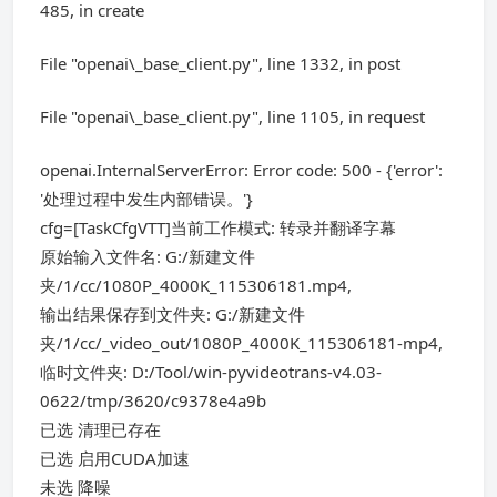
485, in create
File "openai\_base_client.py", line 1332, in post
File "openai\_base_client.py", line 1105, in request
openai.InternalServerError: Error code: 500 - {'error':
'处理过程中发生内部错误。'}
cfg=[TaskCfgVTT]当前工作模式: 转录并翻译字幕
原始输入文件名: G:/新建文件
夹/1/cc/1080P_4000K_115306181.mp4,
输出结果保存到文件夹: G:/新建文件
夹/1/cc/_video_out/1080P_4000K_115306181-mp4,
临时文件夹: D:/Tool/win-pyvideotrans-v4.03-
0622/tmp/3620/c9378e4a9b
已选 清理已存在
已选 启用CUDA加速
未选 降噪