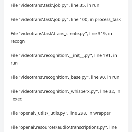
File "videotrans\task\job.py", line 35, in run
File "videotrans\task\job.py", line 100, in process_task
File "videotrans\task\trans_create.py", line 319, in
recogn
File "videotrans\recognition\__init__.py", line 191, in
run
File "videotrans\recognition\_base.py", line 90, in run
File "videotrans\recognition\_whisperx.py", line 32, in
_exec
File "openai\_utils\_utils.py", line 298, in wrapper
File "openai\resources\audio\transcriptions.py", line