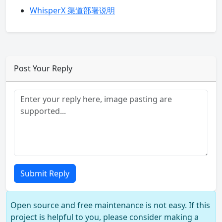
WhisperX 渠道部署说明
Post Your Reply
Submit Reply
Open source and free maintenance is not easy. If this
project is helpful to you, please consider making a