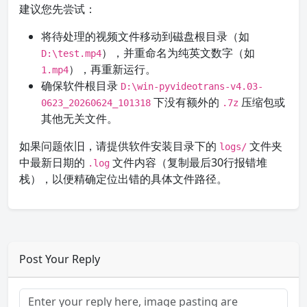
建议您先尝试：
将待处理的视频文件移动到磁盘根目录（如
），并重命名为纯英文数字（如
D:\test.mp4
），再重新运行。
1.mp4
确保软件根目录
D:\win-pyvideotrans-v4.03-
下没有额外的
压缩包或
0623_20260624_101318
.7z
其他无关文件。
如果问题依旧，请提供软件安装目录下的
文件夹
logs/
中最新日期的
文件内容（复制最后30行报错堆
.log
栈），以便精确定位出错的具体文件路径。
Post Your Reply