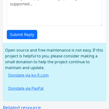
Submit Reply
Open source and free maintenance is not easy. If this
project is helpful to you, please consider making a
small donation to help the project continue to
maintain and update.
Dondate via ko-fi.com
Dondate via PayPal
Related resource