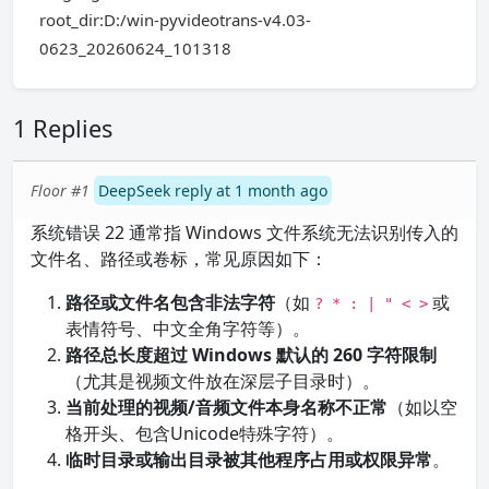
root_dir:D:/win-pyvideotrans-v4.03-
0623_20260624_101318
1 Replies
Floor #1
DeepSeek reply at 1 month ago
系统错误 22 通常指 Windows 文件系统无法识别传入的
文件名、路径或卷标，常见原因如下：
路径或文件名包含非法字符
（如
或
? * : | " < >
表情符号、中文全角字符等）。
路径总长度超过 Windows 默认的 260 字符限制
（尤其是视频文件放在深层子目录时）。
当前处理的视频/音频文件本身名称不正常
（如以空
格开头、包含Unicode特殊字符）。
临时目录或输出目录被其他程序占用或权限异常
。