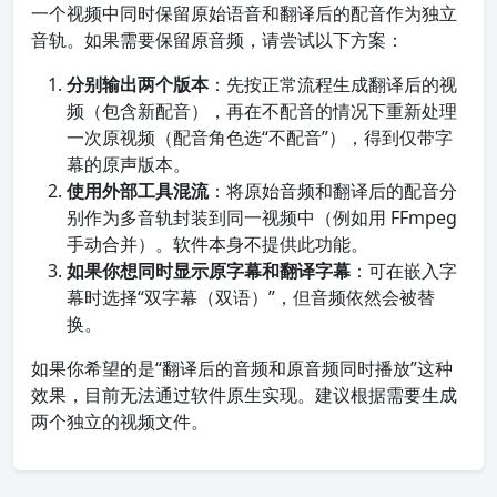
一个视频中同时保留原始语音和翻译后的配音作为独立
音轨。如果需要保留原音频，请尝试以下方案：
分别输出两个版本
：先按正常流程生成翻译后的视
频（包含新配音），再在不配音的情况下重新处理
一次原视频（配音角色选“不配音”），得到仅带字
幕的原声版本。
使用外部工具混流
：将原始音频和翻译后的配音分
别作为多音轨封装到同一视频中（例如用 FFmpeg
手动合并）。软件本身不提供此功能。
如果你想同时显示原字幕和翻译字幕
：可在嵌入字
幕时选择“双字幕（双语）”，但音频依然会被替
换。
如果你希望的是“翻译后的音频和原音频同时播放”这种
效果，目前无法通过软件原生实现。建议根据需要生成
两个独立的视频文件。