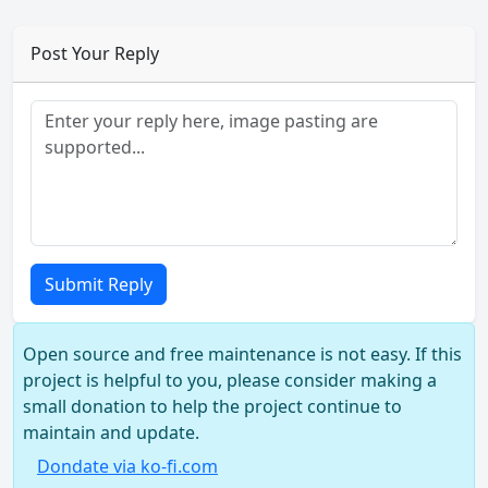
Post Your Reply
Submit Reply
Open source and free maintenance is not easy. If this
project is helpful to you, please consider making a
small donation to help the project continue to
maintain and update.
Dondate via ko-fi.com