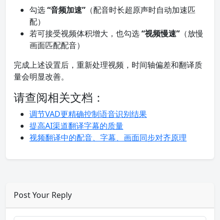
勾选
“音频加速”
（配音时长超原声时自动加速匹
配）
若可接受视频体积增大，也勾选
“视频慢速”
（放慢
画面匹配配音）
完成上述设置后，重新处理视频，时间轴偏差和翻译质
量会明显改善。
请查阅相关文档：
调节VAD更精确控制语音识别结果
提高AI渠道翻译字幕的质量
视频翻译中的配音、字幕、画面同步对齐原理
Post Your Reply