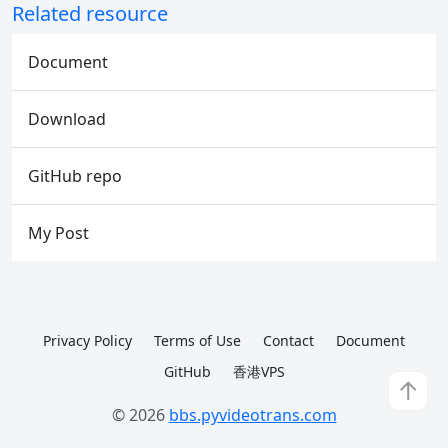
Related resource
Document
Download
GitHub repo
My Post
Privacy Policy
Terms of Use
Contact
Document
GitHub
香港VPS
↑
© 2026
bbs.pyvideotrans.com