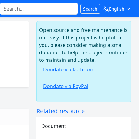
Search
Open source and free maintenance is
not easy. If this project is helpful to
you, please consider making a small
donation to help the project continue
to maintain and update.
Dondate via ko-fi.com
Dondate via PayPal
Related resource
Document