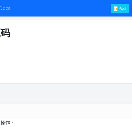
Docs
📝Post
源码
步骤操作：