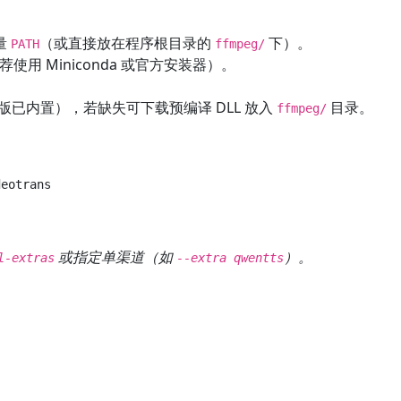
量
（或直接放在程序根目录的
下）。
PATH
ffmpeg/
使用 Miniconda 或官方安装器）。
。
包版已内置），若缺失可下载预编译 DLL 放入
目录。
ffmpeg/
eotrans

或指定单渠道（如
）。
l-extras
--extra qwentts