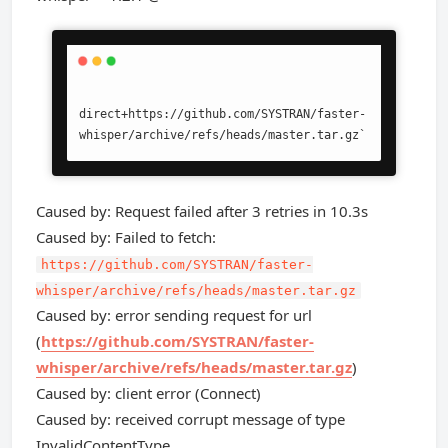
direct+https://github.com/SYSTRAN/faster-
whisper/archive/refs/heads/master.tar.gz`
Caused by: Request failed after 3 retries in 10.3s
Caused by: Failed to fetch:
https://github.com/SYSTRAN/faster-
whisper/archive/refs/heads/master.tar.gz
Caused by: error sending request for url
(
https://github.com/SYSTRAN/faster-
whisper/archive/refs/heads/master.tar.gz
)
Caused by: client error (Connect)
Caused by: received corrupt message of type
InvalidContentType