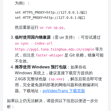
为例）：
set HTTPS_PROXY=http://127.0.0.1:端口

set HTTP_PROXY=http://127.0.0.1:端口
然后重新运行
。
uv run sp.py
临时使用国内镜像源
（需 uv 支持）：可尝试通过
uv sync --index-url
等方
https://pypi.tuna.tsinghua.edu.cn/simple
式，但注意
是 Git 依赖，镜像可能
faster-whisper
不生效。
推荐使用 Windows 预打包版
：如果你在
Windows 系统上，建议直接下载官方提供的
2.6GB 完整绿色版（
），解压后双击即可使
sp.exe
用，完全避免源码部署的网络问题和依赖编译问
题。下载地址：
pyVideoTrans 下载页面
如果以上仍无法解决，请提供以下信息以便进一步分
析：