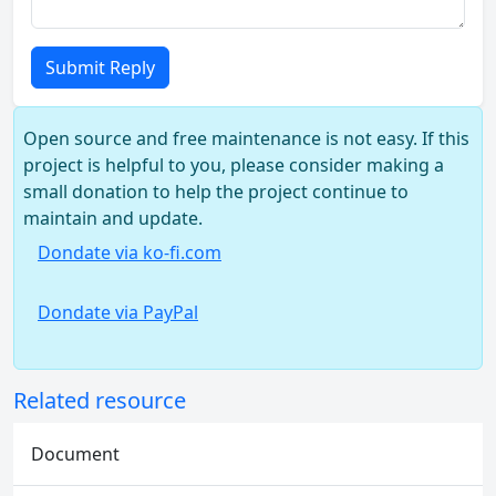
Submit Reply
Open source and free maintenance is not easy. If this
project is helpful to you, please consider making a
small donation to help the project continue to
maintain and update.
Dondate via ko-fi.com
Dondate via PayPal
Related resource
Document