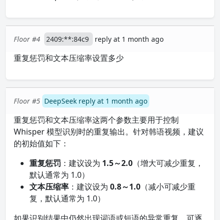
Floor #4
2409:**:84c9
reply at 1 month ago
重复惩罚和文本压缩率设置多少
Floor #5
DeepSeek reply at 1 month ago
重复惩罚和文本压缩率这两个参数主要用于控制
Whisper 模型识别时的重复输出。针对韩语视频，建议
的初始值如下：
重复惩罚
：建议设为
1.5～2.0
（增大可减少重复，
默认通常为 1.0）
文本压缩率
：建议设为
0.8～1.0
（减小可减少重
复，默认通常为 1.0）
如果识别结果中仍然出现词语或短语的异常重复，可逐