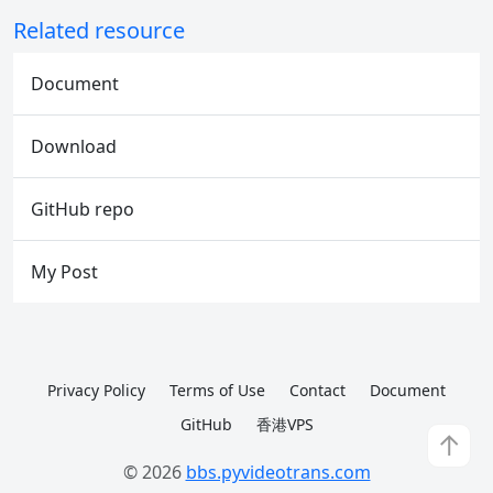
Related resource
Document
Download
GitHub repo
My Post
Privacy Policy
Terms of Use
Contact
Document
GitHub
香港VPS
↑
© 2026
bbs.pyvideotrans.com