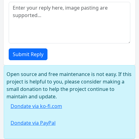
Submit Reply
Open source and free maintenance is not easy. If this
project is helpful to you, please consider making a
small donation to help the project continue to
maintain and update.
Dondate via ko-fi.com
Dondate via PayPal