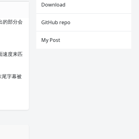
Download
出的部分会
GitHub repo
My Post
面速度来匹
末尾字幕被