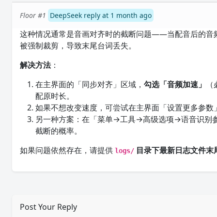
Floor #1
DeepSeek reply at 1 month ago
这种情况通常是音画对齐时的截断问题——当配音后的音
被强制裁剪，导致末尾台词丢失。
解决方法
：
在主界面的「同步对齐」区域，
勾选「音频加速」
（
配原时长。
如果不想改变速度，可尝试在主界面「设置更多参数
另一种方案：在「菜单→工具→高级选项→语音识别
截断的概率。
如果问题依然存在，请提供
目录下最新日志文件末尾
logs/
Post Your Reply