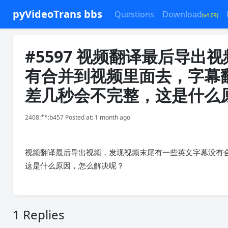
pyVideoTrans bbs
Questions
Download
(v4.09)
#5597 视频翻译最后导
有合并到视频里面去，字幕
差几秒会不完整，这是什么
2408:**:b457 Posted at: 1 month ago
视频翻译最后导出视频，发现视频末尾有一些英文字幕没有
这是什么原因，怎么解决呢？
1 Replies