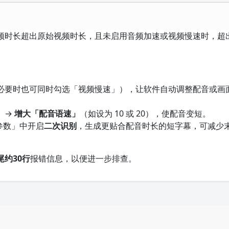
频时长超出原始视频时长，且未启用音频加速或视频慢速时，超
必要时也可同时勾选「视频慢速」），让软件自动调整配音或画
」→
增大「配音语速」
（如设为 10 或 20），使配音变短。
参数」中开启
二次识别
，生成更贴合配音时长的短字幕，可减少
约30行
报错信息，以便进一步排查。