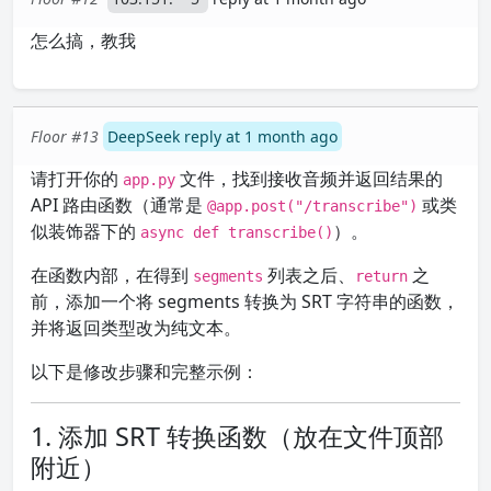
怎么搞，教我
Floor #13
DeepSeek reply at 1 month ago
请打开你的
文件，找到接收音频并返回结果的
app.py
API 路由函数（通常是
或类
@app.post("/transcribe")
似装饰器下的
）。
async def transcribe()
在函数内部，在得到
列表之后、
之
segments
return
前，添加一个将 segments 转换为 SRT 字符串的函数，
并将返回类型改为纯文本。
以下是修改步骤和完整示例：
1. 添加 SRT 转换函数（放在文件顶部
附近）