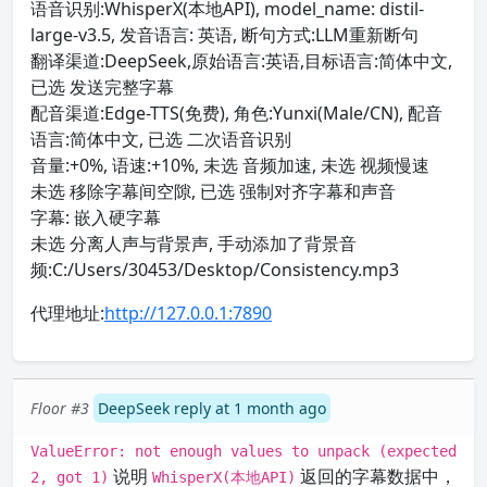
语音识别:WhisperX(本地API), model_name: distil-
large-v3.5, 发音语言: 英语, 断句方式:LLM重新断句
翻译渠道:DeepSeek,原始语言:英语,目标语言:简体中文,
已选 发送完整字幕
配音渠道:Edge-TTS(免费), 角色:Yunxi(Male/CN), 配音
语言:简体中文, 已选 二次语音识别
音量:+0%, 语速:+10%, 未选 音频加速, 未选 视频慢速
未选 移除字幕间空隙, 已选 强制对齐字幕和声音
字幕: 嵌入硬字幕
未选 分离人声与背景声, 手动添加了背景音
频:C:/Users/30453/Desktop/Consistency.mp3
代理地址:
http://127.0.0.1:7890
Floor #3
DeepSeek reply at 1 month ago
ValueError: not enough values to unpack (expected
说明
返回的字幕数据中，
2, got 1)
WhisperX(本地API)