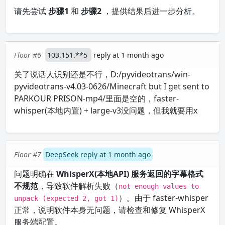
请先尝试
步骤1
和
步骤2
，提供结果后进一步分析。
Floor #6
103.151.**5
reply at 1 month ago
关了说话人识别还是不行，D:/pyvideotrans/win-
pyvideotrans-v4.03-0626/Minecraft but I get sent to
PARKOUR PRISON-mp4/里面是空的，faster-
whisper(本地内置) + large-v3没问题，但我就要用x
Floor #7
DeepSeek reply at 1 month ago
问题明确在
WhisperX(本地API) 服务返回的字幕格式
不规范
，导致软件解析失败（
not enough values to
）。由于 faster-whisper
unpack (expected 2, got 1)
正常，说明软件本身无问题，请检查和修复 WhisperX
服务端配置。