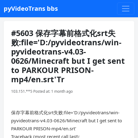
pyVideoTrans bbs
#5603 保存字幕前格式化srt失
败:file='D:/pyvideotrans/win-
pyvideotrans-v4.03-
0626/Minecraft but I get sent
to PARKOUR PRISON-
mp4/en.srt'Tr
103.151.**5 Posted at: 1 month ago
保存字幕前格式化srt失败:file='D:/pyvideotrans/win-
pyvideotrans-v4.03-0626/Minecraft but I get sent to
PARKOUR PRISON-mp4/en.srt'
Traceback (most recent call last):