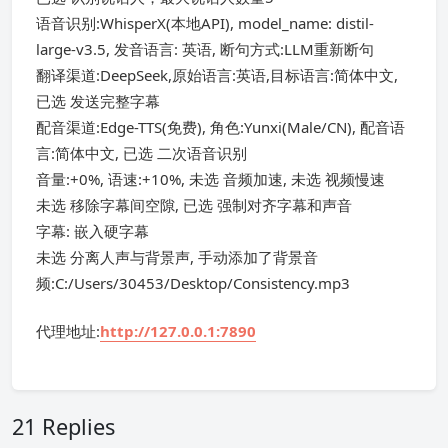
语音识别:WhisperX(本地API), model_name: distil-
large-v3.5, 发音语言: 英语, 断句方式:LLM重新断句
翻译渠道:DeepSeek,原始语言:英语,目标语言:简体中文,
已选 发送完整字幕
配音渠道:Edge-TTS(免费), 角色:Yunxi(Male/CN), 配音语
言:简体中文, 已选 二次语音识别
音量:+0%, 语速:+10%, 未选 音频加速, 未选 视频慢速
未选 移除字幕间空隙, 已选 强制对齐字幕和声音
字幕: 嵌入硬字幕
未选 分离人声与背景声, 手动添加了背景音
频:C:/Users/30453/Desktop/Consistency.mp3
代理地址:
http://127.0.0.1:7890
21 Replies