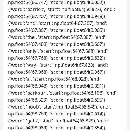
np.float64(66.747), 'score': np.float64(0.002)},
{'word': 'barrier,', 'start': np.float64(66.827), 'end':
np.float64(67.207), 'score': np.float64(0.948)},
{'word': 'and', 'start': np.float64(67.307), 'end':
np.float64(67.367), 'score': np.float64(0.965)},
{'word': 'the', 'start': np.float64(67.387), 'end':
np.float64(67.488), 'score': np.float64(0.667)},
{'word': 'only', 'start': np.float64(67.588), 'end':
np.float64(67.768), 'score': np.float64(0.632)},
{'word': 'way', 'start': np.float64(67.828), 'end':
np.float64(67.968), 'score': np.float64(0.867)},
{'word': 'a', 'start': np.float64(68.028), 'end':
np.float64(68.048), 'score': np.float64(0.891)},
{'word': 'parkour', 'start': np.float64(68.108), 'end':
np.float64(68.529), 'score': np.float64(0.695)},
{'word': 'noob', 'start': np.float64(68.549), 'end':
np.float64(68.769), 'score': np.float64(0.614)},
{'word': 'gets', 'start': np.float64(68.829), 'end':
np.float64(68.989), 'score': np.float64(0.854)},