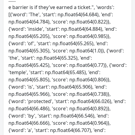
......
e barrier is if they've earned a ticket.", 'words':
[{'word': 'The', 'start': np.float64(64.684), 'end':
np.float64(64.784), 'score': np.float64(0.822)},
{'word': 'inside', 'start': np.float64(64.884), 'end':
np.float64(65.205), 'score': np.float64(0.985)},
{'word': 'of', 'start': np.float64(65.265), 'end':
np.float64(65.305), 'score': np.float64(1.0)}, {'word':
'the', 'start': np.float64(65.325), 'end':
np.float64(65.425), 'score': np.float64(0.77)}, {'word':
'temple', 'start': np.float64(65.485), 'end':
np.float64(65.805), 'score': np.float64(0.806)},
{'word': 'is', 'start': np.float64(65.906), 'end':
np.float64(65.966), 'score': np.float64(0.738)},
{'word': 'protected', 'start': np.float64(66.026), 'end':
np.float64(66.486), 'score': np.float64(0.892)},
{'word': 'by', 'start': np.float64(66.546), 'end':
np.float64(66.666), 'score': np.float64(0.964)},
{'word': 'a', 'start': np.float64(66.707), 'end':