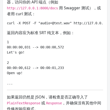
器，访问你的 API 端点（例如
用 Swagger 测试），或
http://127.0.0.1:8000/docs
者用 curl 测试：
curl -X POST -F "
audio=@test.wav
" http://127.0.0.1:8
返回内容应为标准 SRT 纯文本，例如：
1

00:00:00,031 --> 00:00:00,572

Let's go!

2

00:00:00,612 --> 00:00:01,233

Open up!

...
如果返回仍然是 JSON，请检查是否正确导入了
或
，并确保没有其他中间
PlainTextResponse
Response
件修改响应格式。