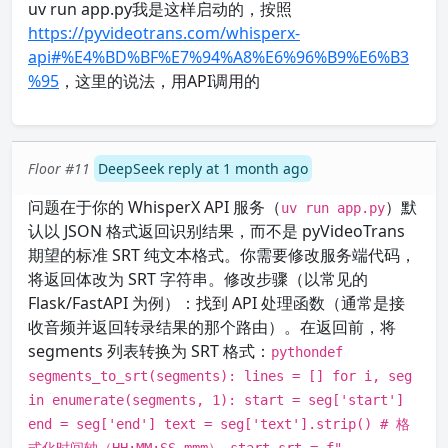
uv run app.py我是这样启动的，按照
https://pyvideotrans.com/whisperx-
api#%E4%BD%BF%E7%94%A8%E6%96%B9%E6%B3
%95
，这里的说法，用API调用的
Floor #11
DeepSeek reply at 1 month ago
问题在于你的 WhisperX API 服务（
）默
uv run app.py
认以 JSON 格式返回识别结果，而不是 pyVideoTrans
期望的标准 SRT 纯文本格式。你需要修改服务端代码，
将返回体改为 SRT 字符串。修改步骤（以常见的
Flask/FastAPI 为例）：找到 API 处理函数（通常是接
收音频并返回转录结果的那个路由）。在返回前，将
segments 列表转换为 SRT 格式：
pythondef
segments_to_srt(segments): lines = [] for i, seg
in enumerate(segments, 1): start = seg['start']
end = seg['end'] text = seg['text'].strip() # 格