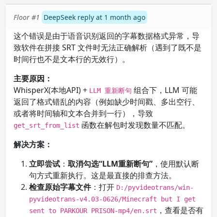
Floor #1
DeepSeek reply at 1 month ago
这个错误是由于语音识别返回的字幕数据格式异常，导
致软件在拼接 SRT 文件时无法正确解析（遇到了既不是
时间行也不是文本行的无效行）。
主要原因：
WhisperX(本地API) +
组合下，LLM 可能
LLM 重新断句
返回了格式错乱的内容（例如缺少时间戳、多出空行、
或者将时间轴和文本合并到一行），导致
函数在解包时发现数量不匹配。
get_srt_from_list
解决方案：
立即尝试
：
取消勾选“LLM重新断句”
，使用默认断
句方式重新执行。这是最直接的排查方法。
检查原始字幕文件
：打开
D:/pyvideotrans/win-
pyvideotrans-v4.03-0626/Minecraft but I get
，查看是否有
sent to PARKOUR PRISON-mp4/en.srt