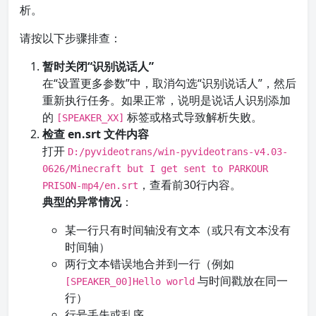
析。
请按以下步骤排查：
暂时关闭“识别说话人”
在“设置更多参数”中，取消勾选“识别说话人”，然后
重新执行任务。如果正常，说明是说话人识别添加
的
标签或格式导致解析失败。
[SPEAKER_XX]
检查 en.srt 文件内容
打开
D:/pyvideotrans/win-pyvideotrans-v4.03-
0626/Minecraft but I get sent to PARKOUR
，查看前30行内容。
PRISON-mp4/en.srt
典型的异常情况
：
某一行只有时间轴没有文本（或只有文本没有
时间轴）
两行文本错误地合并到一行（例如
与时间戳放在同一
[SPEAKER_00]Hello world
行）
行号丢失或乱序