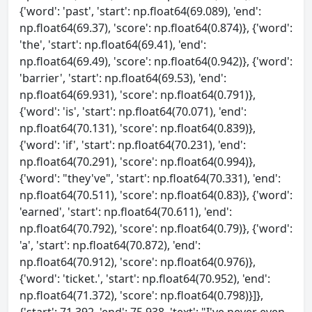
{'word': 'past', 'start': np.float64(69.089), 'end':
np.float64(69.37), 'score': np.float64(0.874)}, {'word':
'the', 'start': np.float64(69.41), 'end':
np.float64(69.49), 'score': np.float64(0.942)}, {'word':
'barrier', 'start': np.float64(69.53), 'end':
np.float64(69.931), 'score': np.float64(0.791)},
{'word': 'is', 'start': np.float64(70.071), 'end':
np.float64(70.131), 'score': np.float64(0.839)},
{'word': 'if', 'start': np.float64(70.231), 'end':
np.float64(70.291), 'score': np.float64(0.994)},
{'word': "they've", 'start': np.float64(70.331), 'end':
np.float64(70.511), 'score': np.float64(0.83)}, {'word':
'earned', 'start': np.float64(70.611), 'end':
np.float64(70.792), 'score': np.float64(0.79)}, {'word':
'a', 'start': np.float64(70.872), 'end':
np.float64(70.912), 'score': np.float64(0.976)},
{'word': 'ticket.', 'start': np.float64(70.952), 'end':
np.float64(71.372), 'score': np.float64(0.798)}]},