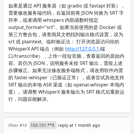
如果是通过 API 服务器（如 gradio 或 fastapi 封装），
需要修改服务端代码，在返回前将 JSON 转换为 SRT 字
符串，或者调用 whisperx 内部函数时指定
output_format="srt"。如果当前使用的是 Docker 或
第三方整合包，请查阅其文档找到输出格式设置，设为
srt 或 plaintext。临时验证法： 打开浏览器访问你的
WhisperX API 端点（例如
http://127.0.0.1:
端
口/transcribe），上传一段短音频，查看返回的原始内
容。若仍为 JSON，说明服务未按 SRT 输出，需按上述
步骤修正。如果无法修改服务端格式，请改用软件内置
的 faster-whisper（已验证正常），或者尝试其他支持
SRT 输出的本地 ASR 渠道（如 openai-whisper 本地内
置）。请调整 WhisperX 服务输出为 SRT 格式后重新运
行，问题应能解决。
Floor #10
103.151.**5
reply at 1 month ago