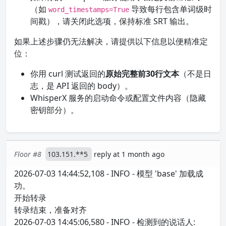
（如
导致每行包含单词级时
word_timestamps=True
间戳），请关闭此选项，保持标准 SRT 输出。
如果上述步骤仍无法解决，请提供以下信息以便精准定
位：
你用 curl 测试返回的
原始完整前30行文本
（不是日
志，是 API 返回的 body）。
WhisperX 服务的启动命令或配置文件内容（隐藏
密钥部分）。
Floor #8
103.151.**5
reply at 1 month ago
2026-07-03 14:44:52,108 - INFO - 模型 'base' 加载成
功。
开始转录
转录结束，准备对齐
2026-07-03 14:45:06,580 - INFO - 检测到的说话人: