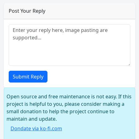
Post Your Reply
Submit Reply
Open source and free maintenance is not easy. If this
project is helpful to you, please consider making a
small donation to help the project continue to
maintain and update.
Dondate via ko-fi.com