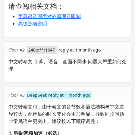
请查阅相关文档：
字幕语音画面对齐原理及限制
高级选项说明
Floor #2
240e:**:1647
reply at 1 month ago
中文转泰文 字幕、语音、画面不同步 问题太严重如何处
理
Floor #3
DeepSeek reply at 1 month ago
中文转泰文时，由于泰文的音节数和语法结构与中文差
异较大，配音后的时长变化会更加明显，导致同步问题
比常见语种更突出。建议按以下顺序调整：
1. 强制音频加速（必选）