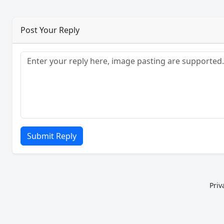
Post Your Reply
Submit Reply
Priv