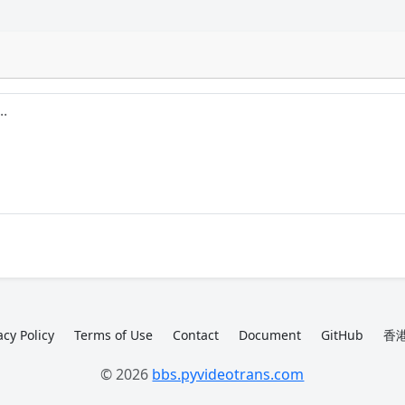
acy Policy
Terms of Use
Contact
Document
GitHub
香港
© 2026
bbs.pyvideotrans.com