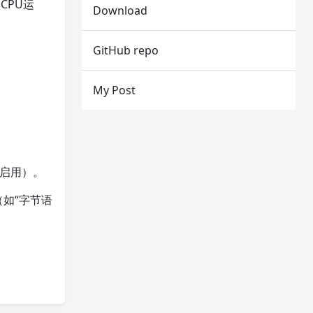
过CPU运
Download
GitHub repo
My Post
。
的启用）。
（如“字节语