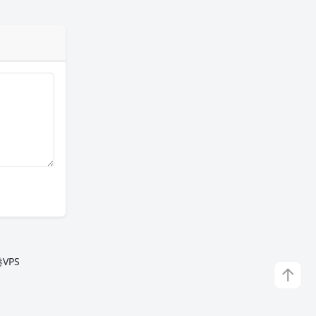
VPS
↑