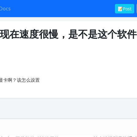
Docs
📝Post
0xt，现在速度很慢，是不是这个软
到显卡啊？该怎么设置