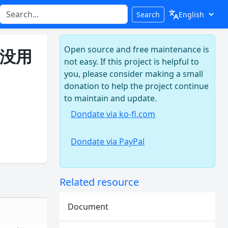
Search
Open source and free maintenance is
件没用
not easy. If this project is helpful to
you, please consider making a small
donation to help the project continue
to maintain and update.
Dondate via ko-fi.com
Dondate via PayPal
Related resource
Document