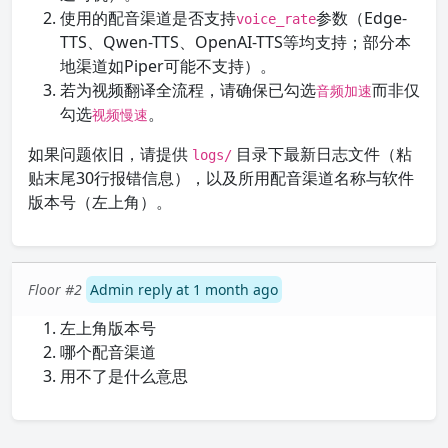
使用的配音渠道是否支持
参数（Edge-
voice_rate
TTS、Qwen-TTS、OpenAI-TTS等均支持；部分本
地渠道如Piper可能不支持）。
若为视频翻译全流程，请确保已勾选
而非仅
音频加速
勾选
。
视频慢速
如果问题依旧，请提供
目录下最新日志文件（粘
logs/
贴末尾30行报错信息），以及所用配音渠道名称与软件
版本号（左上角）。
Floor #2
Admin reply at 1 month ago
左上角版本号
哪个配音渠道
用不了是什么意思