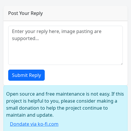
Post Your Reply
Submit Reply
Open source and free maintenance is not easy. If this
project is helpful to you, please consider making a
small donation to help the project continue to
maintain and update.
Dondate via ko-fi.com