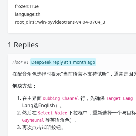
frozen:True
language:zh
root_dir:F:/win-pyvideotrans-v4.04-0704_3
1 Replies
Floor #1
DeepSeek reply at 1 month ago
在配音角色选择时提示"当前语言不支持试听"，通常是因
解决方法：
在主界面
行，先确保
Dubbing Channel
Target Lang
Lang选English）。
然后在
下拉框中，重新选择一个与目标语言对
Select Voice
等英语角色）。
GuyNeural
再次点击试听按钮。