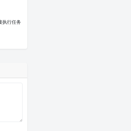
接执行任务
。